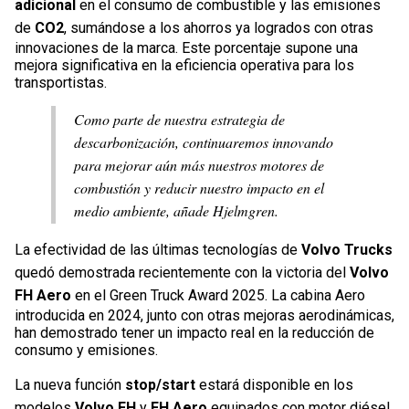
adicional
en el consumo de combustible y las emisiones
de
CO2
, sumándose a los ahorros ya logrados con otras
innovaciones de la marca. Este porcentaje supone una
mejora significativa en la eficiencia operativa para los
transportistas.
Como parte de nuestra estrategia de
descarbonización, continuaremos innovando
para mejorar aún más nuestros motores de
combustión y reducir nuestro impacto en el
medio ambiente, añade Hjelmgren.
La efectividad de las últimas tecnologías de
Volvo Trucks
quedó demostrada recientemente con la victoria del
Volvo
FH Aero
en el Green Truck Award 2025. La cabina Aero
introducida en 2024, junto con otras mejoras aerodinámicas,
han demostrado tener un impacto real en la reducción de
consumo y emisiones.
La nueva función
stop/start
estará disponible en los
modelos
Volvo FH
y
FH Aero
equipados con motor diésel