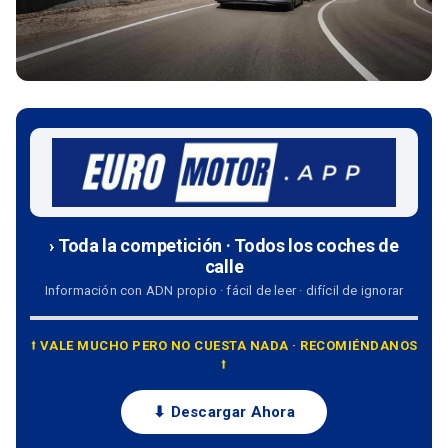
› Toda la competición · Todos los coches de
calle
Información con ADN propio · fácil de leer · difícil de ignorar
⭡ VALE MUCHO PERO NO CUESTA NADA · RECOMIÉNDANOS
⭡
⬇ Descargar Ahora