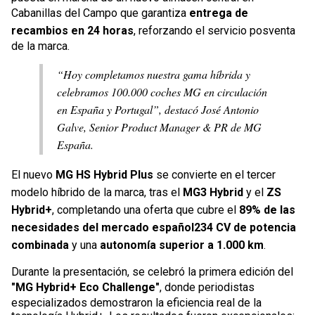
Cabanillas del Campo que garantiza
entrega de
recambios en 24 horas
, reforzando el servicio posventa
de la marca.
“Hoy completamos nuestra gama híbrida y
celebramos 100.000 coches MG en circulación
en España y Portugal”, destacó José Antonio
Galve, Senior Product Manager & PR de MG
España.
El nuevo
MG HS Hybrid Plus
se convierte en el tercer
modelo híbrido de la marca, tras el
MG3 Hybrid
y el
ZS
Hybrid+
, completando una oferta que cubre el
89% de las
necesidades del mercado español234 CV de potencia
combinada
y una
autonomía superior a 1.000 km
.
Durante la presentación, se celebró la primera edición del
"MG Hybrid+ Eco Challenge"
, donde periodistas
especializados demostraron la eficiencia real de la