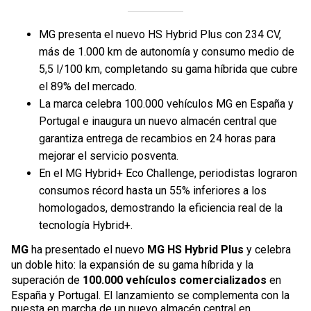
MG presenta el nuevo HS Hybrid Plus con 234 CV,
más de 1.000 km de autonomía y consumo medio de
5,5 l/100 km, completando su gama híbrida que cubre
el 89% del mercado.
La marca celebra 100.000 vehículos MG en España y
Portugal e inaugura un nuevo almacén central que
garantiza entrega de recambios en 24 horas para
mejorar el servicio posventa.
En el MG Hybrid+ Eco Challenge, periodistas lograron
consumos récord hasta un 55% inferiores a los
homologados, demostrando la eficiencia real de la
tecnología Hybrid+.
MG
ha presentado el nuevo
MG HS Hybrid Plus
y celebra
un doble hito: la expansión de su gama híbrida y la
superación de
100.000 vehículos comercializados
en
España y Portugal. El lanzamiento se complementa con la
puesta en marcha de un nuevo almacén central en