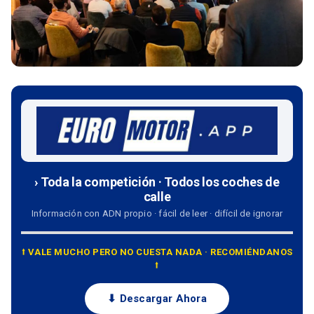
› Toda la competición · Todos los coches de
calle
Información con ADN propio · fácil de leer · difícil de ignorar
⭡ VALE MUCHO PERO NO CUESTA NADA · RECOMIÉNDANOS
⭡
⬇ Descargar Ahora