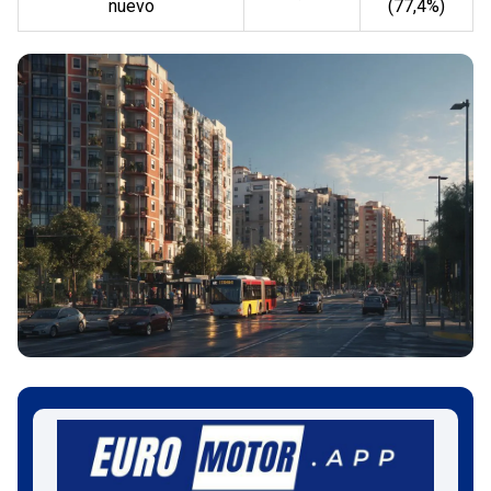
nuevo
(77,4%)