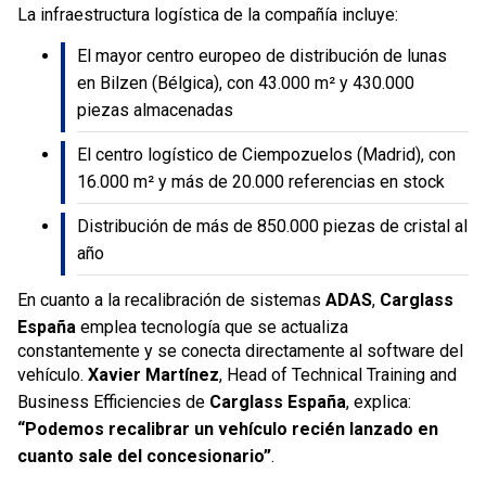
La infraestructura logística de la compañía incluye:
El mayor centro europeo de distribución de lunas
en Bilzen (Bélgica), con 43.000 m² y 430.000
piezas almacenadas
El centro logístico de Ciempozuelos (Madrid), con
16.000 m² y más de 20.000 referencias en stock
Distribución de más de 850.000 piezas de cristal al
año
En cuanto a la recalibración de sistemas
ADAS
,
Carglass
España
emplea tecnología que se actualiza
constantemente y se conecta directamente al software del
vehículo.
Xavier Martínez
, Head of Technical Training and
Business Efficiencies de
Carglass España
, explica:
“Podemos recalibrar un vehículo recién lanzado en
cuanto sale del concesionario”
.