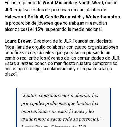
En las regiones de
West Midlands
y
North-West
, donde
JLR
emplea a miles de personas en sus plantas de
Halewood
,
Solihull
,
Castle Bromwich
y
Wolverhampton
,
la proporción de jóvenes que no trabajan ni estudian
alcanza casi el
15%
, superando la media nacional.
Laura Brown
, Directora de la JLR Foundation, declaró:
"Nos llena de orgullo colaborar con cuatro organizaciones
benéficas excepcionales que ya están impulsando un
cambio real entre los jóvenes de las comunidades de JLR.
Estas alianzas ponen de manifiesto nuestro compromiso
con el aprendizaje, la colaboración y el impacto a largo
plazo".
"Juntos, contribuiremos a abordar los
principales problemas que limitan las
oportunidades de estos jóvenes y les
ayudaremos a sacar todo su potencial." -
Laura Brown, Directora de JLR