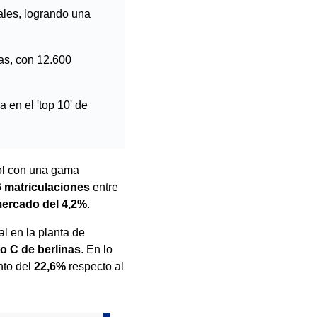
ales, logrando una
as, con 12.600
 en el 'top 10' de
ol con una gama
6 matriculaciones
entre
mercado del 4,2%
.
al en la planta de
o C de berlinas
. En lo
nto del
22,6%
respecto al