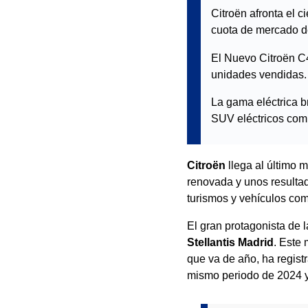
Citroën afronta el 
cuota de mercado d
El Nuevo Citroën C4
unidades vendidas.
La gama eléctrica br
SUV eléctricos com
Citroën
llega al último 
renovada y unos resultad
turismos y vehículos co
El gran protagonista de 
Stellantis Madrid
. Este
que va de año, ha regis
mismo periodo de 2024 y