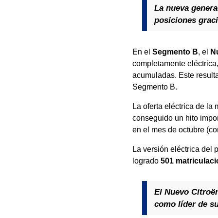
La nueva generac
posiciones grac
En el
Segmento B
, el
N
completamente eléctrica,
acumuladas. Este resulta
Segmento B.
La oferta eléctrica de l
conseguido un hito impor
en el mes de octubre (c
La versión eléctrica del 
logrado
501 matriculac
El Nuevo Citroën
como líder de su