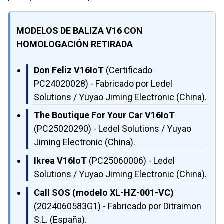
MODELOS DE BALIZA V16 CON
HOMOLOGACIÓN RETIRADA
Don Feliz V16IoT
(Certificado
PC24020028) - Fabricado por Ledel
Solutions / Yuyao Jiming Electronic (China).
The Boutique For Your Car V16IoT
(PC25020290) - Ledel Solutions / Yuyao
Jiming Electronic (China).
Ikrea V16IoT
(PC25060006) - Ledel
Solutions / Yuyao Jiming Electronic (China).
Call SOS (modelo XL-HZ-001-VC)
(2024060583G1) - Fabricado por Ditraimon
S.L. (España).