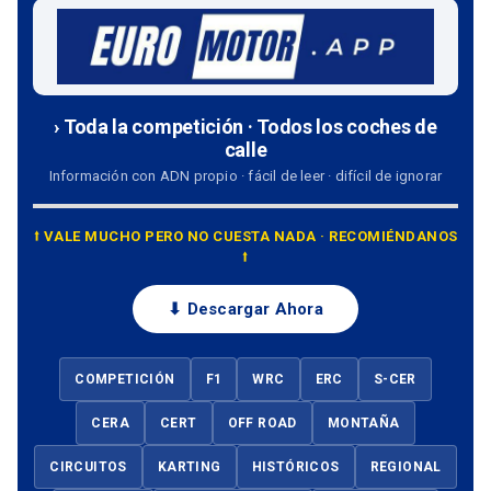
› Toda la competición · Todos los coches de
calle
Información con ADN propio · fácil de leer · difícil de ignorar
⭡ VALE MUCHO PERO NO CUESTA NADA · RECOMIÉNDANOS
⭡
⬇ Descargar Ahora
COMPETICIÓN
F1
WRC
ERC
S-CER
CERA
CERT
OFF ROAD
MONTAÑA
CIRCUITOS
KARTING
HISTÓRICOS
REGIONAL