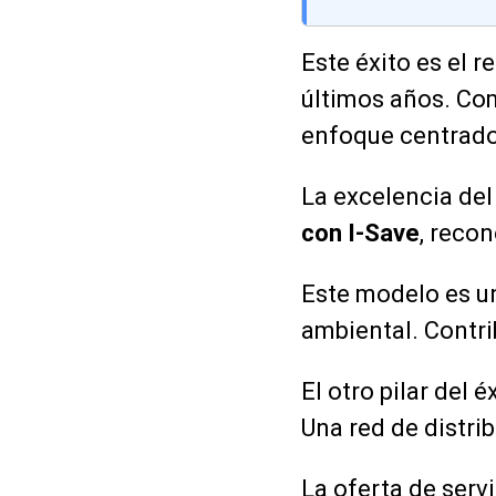
Este éxito es el r
últimos años. Com
enfoque centrado 
La excelencia del
con I-Save
, recon
Este modelo es un
ambiental. Contri
El otro pilar del é
Una red de distri
La oferta de serv