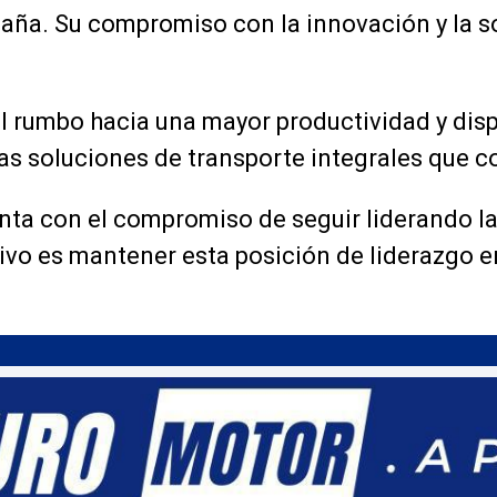
aña. Su compromiso con la innovación y la so
 rumbo hacia una mayor productividad y disp
las soluciones de transporte integrales que c
enta con el compromiso de seguir liderando la
etivo es mantener esta posición de liderazgo 