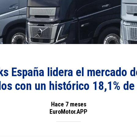
ks España lidera el mercado 
os con un histórico 18,1% de
Hace 7 meses
EuroMotor.APP