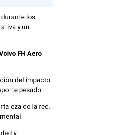
 durante los
ativa y un
Volvo FH Aero
cción del impacto
nsporte pesado.
ortaleza de la red.
amental.
idad y