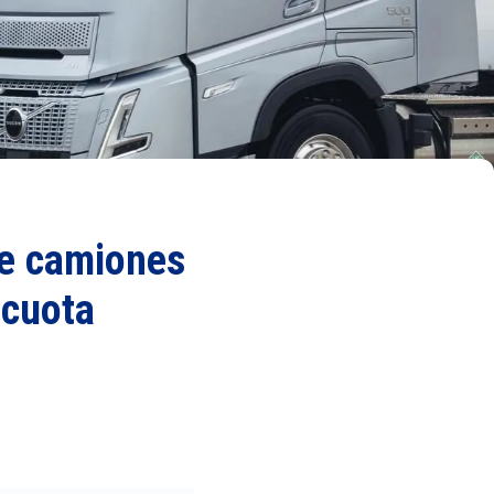
de camiones
 cuota