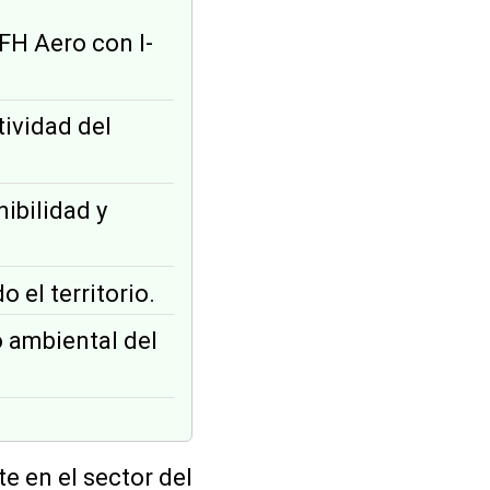
FH Aero con I-
tividad del
nibilidad y
 el territorio.
o ambiental del
e en el sector del