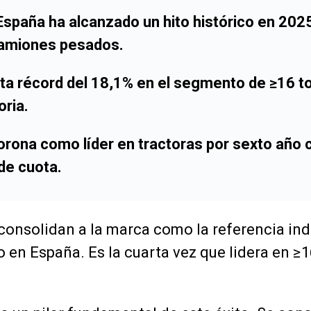
spaña ha alcanzado un hito histórico en 2025
amiones pesados.
ta récord del 18,1% en el segmento de ≥16 t
oria.
rona como líder en tractoras por sexto año 
de cuota.
consolidan a la marca como la referencia indi
 en España. Es la cuarta vez que lidera en ≥1