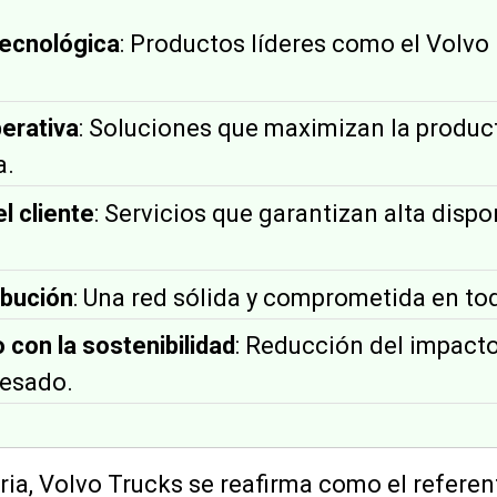
tecnológica
: Productos líderes como el Volvo 
perativa
: Soluciones que maximizan la produc
a.
l cliente
: Servicios que garantizan alta dispo
ibución
: Una red sólida y comprometida en todo
con la sostenibilidad
: Reducción del impact
pesado.
ria, Volvo Trucks se reafirma como el referent