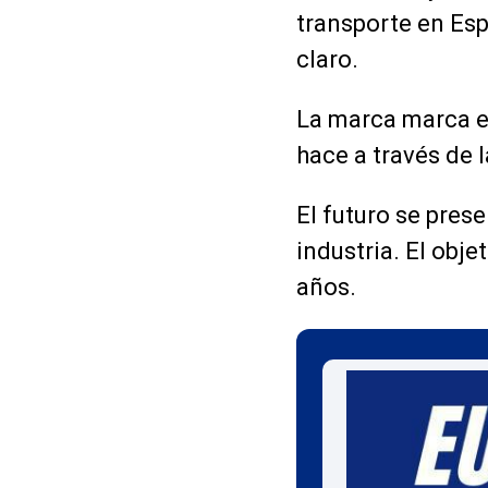
transporte en Esp
claro.
La marca marca el
hace a través de 
El futuro se pres
industria. El obj
años.