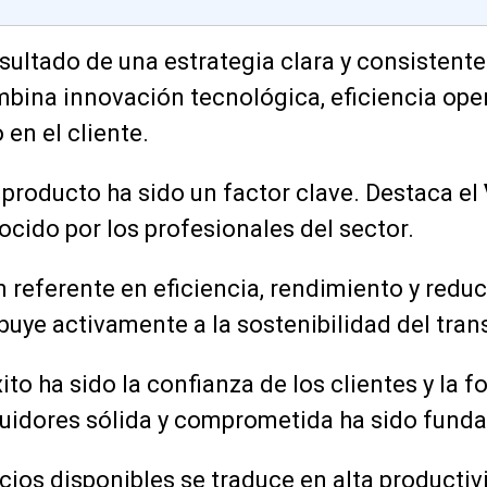
esultado de una estrategia clara y consistente
bina innovación tecnológica, eficiencia oper
en el cliente.
 producto ha sido un factor clave. Destaca el
ocido por los profesionales del sector.
 referente en eficiencia, rendimiento y redu
buye activamente a la sostenibilidad del tra
xito ha sido la confianza de los clientes y la f
buidores sólida y comprometida ha sido fund
icios disponibles se traduce en alta productiv