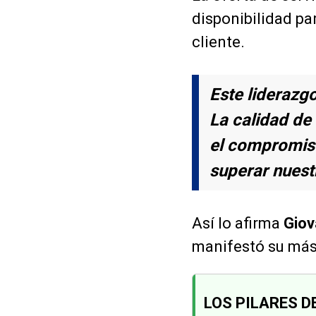
disponibilidad par
cliente.
Este liderazg
La calidad de
el compromiso
superar nuest
Así lo afirma
Giov
manifestó su más
LOS PILARES D