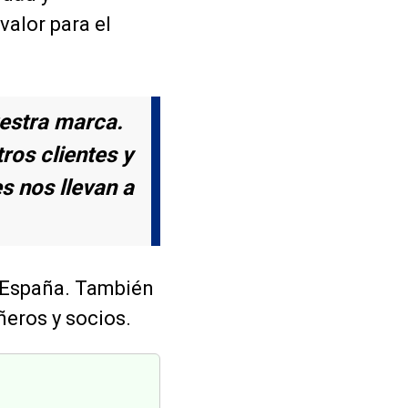
valor para el
uestra marca.
ros clientes y
s nos llevan a
s España. También
eros y socios.