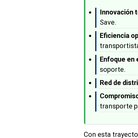
Innovación 
Save.
Eficiencia o
transportist
Enfoque en e
soporte.
Red de distr
Compromiso 
transporte 
Con esta trayecto