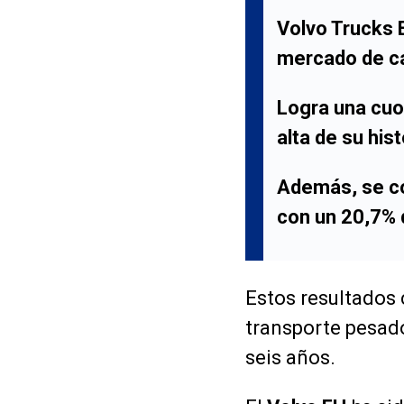
Volvo Trucks E
mercado de c
Logra una cuo
alta de su hist
Además, se co
con un 20,7% 
Estos resultados 
transporte pesado
seis años.