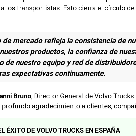
a los transportistas. Esto cierra el círculo de 
o de mercado refleja la consistencia de n
 nuestros productos, la confianza de nuest
 de nuestro equipo y red de distribuidore
ras expectativas continuamente.
anni Bruno
, Director General de Volvo Truck
 profundo agradecimiento a clientes, compañ
EL ÉXITO DE VOLVO TRUCKS EN ESPAÑA