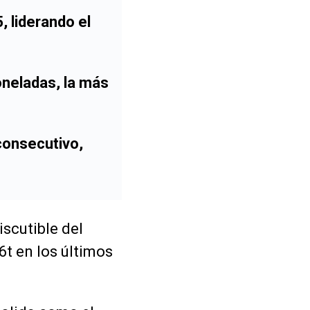
, liderando el
oneladas, la más
consecutivo,
scutible del
6t en los últimos