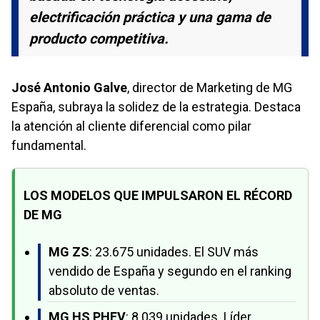
electrificación práctica y una gama de
producto competitiva.
José Antonio Galve
, director de Marketing de MG
España, subraya la solidez de la estrategia. Destaca
la atención al cliente diferencial como pilar
fundamental.
LOS MODELOS QUE IMPULSARON EL RÉCORD
DE MG
MG ZS
: 23.675 unidades. El SUV más
vendido de España y segundo en el ranking
absoluto de ventas.
MG HS PHEV
: 8.039 unidades. Líder