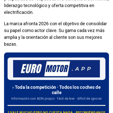
liderazgo tecnológico y oferta competitiva en
electrificación.
La marca afronta 2026 con el objetivo de consolidar
su papel como actor clave. Su gama cada vez más
amplia y la orientación al cliente son sus mejores
bazas.
› Toda la competición · Todos los coches de
calle
Información con ADN propio · fácil de leer · difícil de ignorar
⭡ VALE MUCHO PERO NO CUESTA NADA · RECOMIÉNDANOS