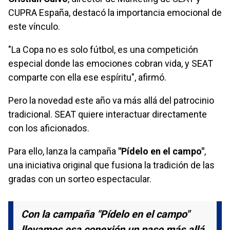
CUPRA España, destacó la importancia emocional de
este vínculo.
"La Copa no es solo fútbol, es una competición
especial donde las emociones cobran vida, y SEAT
comparte con ella ese espíritu", afirmó.
Pero la novedad este año va más allá del patrocinio
tradicional. SEAT quiere interactuar directamente
con los aficionados.
Para ello, lanza la campaña
"Pídelo en el campo"
,
una iniciativa original que fusiona la tradición de las
gradas con un sorteo espectacular.
Con la campaña "Pídelo en el campo"
llevamos esa conexión un paso más allá,