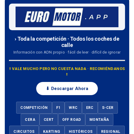
› Toda la competición · Todos los coches de
calle
Información con ADN propio · fácil de leer · difícil de ignorar
⭡ VALE MUCHO PERO NO CUESTA NADA · RECOMIÉNDANOS
⭡
⬇ Descargar Ahora
COMPETICIÓN
F1
WRC
ERC
S-CER
CERA
CERT
OFF ROAD
MONTAÑA
CIRCUITOS
KARTING
HISTÓRICOS
REGIONAL