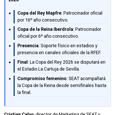
Copa del Rey Mapfre
: Patrocinador oficial
por 16º año consecutivo.
Copa de la Reina Iberdrola
: Patrocinador
oficial por 6º año consecutivo.
Presencia
: Soporte físico en estadios y
presencia en canales oficiales de la RFEF.
Final
: La Copa del Rey 2026 se disputará en
el Estadio La Cartuja de Sevilla.
Compromiso femenino
: SEAT acompañará
la Copa de la Reina desde semifinales hasta
la final.
Cristian Calvo
, director de Marketing de SEAT y