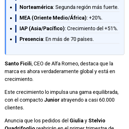
Norteamérica
: Segunda región más fuerte.
MEA (Oriente Medio/África)
: +20%.
IAP (Asia/Pacífico)
: Crecimiento del +51%.
Presencia
: En más de 70 países.
Santo Ficili
, CEO de Alfa Romeo, destaca que la
marca es ahora verdaderamente global y está en
crecimiento.
Este crecimiento lo impulsa una gama equilibrada,
con el compacto
Junior
atrayendo a casi 60.000
clientes.
Anuncia que los pedidos del
Giulia
y
Stelvio
Quadrifoglio
reabrirán en el primer trimestre de