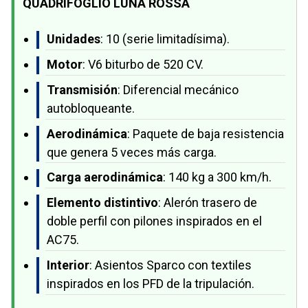
QUADRIFOGLIO LUNA ROSSA
Unidades
: 10 (serie limitadísima).
Motor
: V6 biturbo de 520 CV.
Transmisión
: Diferencial mecánico
autobloqueante.
Aerodinámica
: Paquete de baja resistencia
que genera 5 veces más carga.
Carga aerodinámica
: 140 kg a 300 km/h.
Elemento distintivo
: Alerón trasero de
doble perfil con pilones inspirados en el
AC75.
Interior
: Asientos Sparco con textiles
inspirados en los PFD de la tripulación.