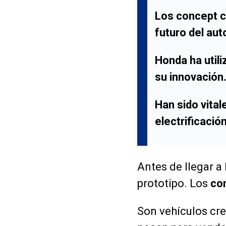
Los concept c
futuro del aut
Honda ha util
su innovación
Han sido vital
electrificació
Antes de llegar a
prototipo. Los
co
Son vehículos cre