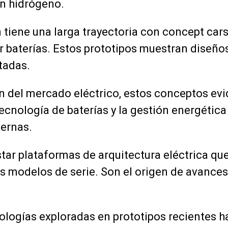
on hidrógeno.
tiene una larga trayectoria con concept cars
or baterías. Estos prototipos muestran diseño
tadas.
n del mercado eléctrico, estos conceptos ev
ecnología de baterías y la gestión energética 
ernas.
tar plataformas de arquitectura eléctrica que
s modelos de serie. Son el origen de avances
ologías exploradas en prototipos recientes ha