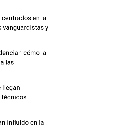
 centrados en la
s vanguardistas y
idencian cómo la
a las
 llegan
 técnicos
n influido en la