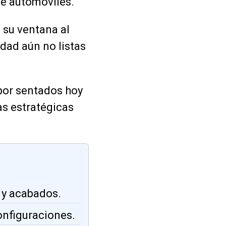
de automóviles.
 su ventana al
dad aún no listas
por sentados hoy
s estratégicas
 y acabados.
onfiguraciones.