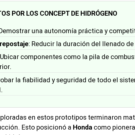
TOS POR LOS CONCEPT DE HIDRÓGENO
 Demostrar una autonomía práctica y competit
repostaje
: Reducir la duración del llenado de
: Ubicar componentes como la pila de combust
ior.
robar la fiabilidad y seguridad de todo el sis
.
xploradas en estos prototipos terminaron mat
cción. Esto posicionó a
Honda
como pionera