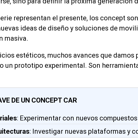
se, sino para definir la próxima generación 
serie representan el presente, los concept son
nuevas ideas de diseño y soluciones de movili
n masiva.
rcicios estéticos, muchos avances que damos 
un prototipo experimental. Son herramienta
AVE DE UN CONCEPT CAR
riales
: Experimentar con nuevos compuestos
uitecturas
: Investigar nuevas plataformas y c