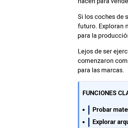
nacen para vender
Si los coches de 
futuro. Exploran 
para la producció
Lejos de ser eje
comenzaron como 
para las marcas.
FUNCIONES CL
Probar mate
Explorar arq