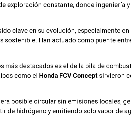
e exploración constante, donde ingeniería y
ido clave en su evolución, especialmente en
 sostenible. Han actuado como puente entre 
s más destacados es el de la pila de combust
tipos como el
Honda FCV Concept
sirvieron 
ra posible circular sin emisiones locales, 
rtir de hidrógeno y emitiendo solo vapor de a