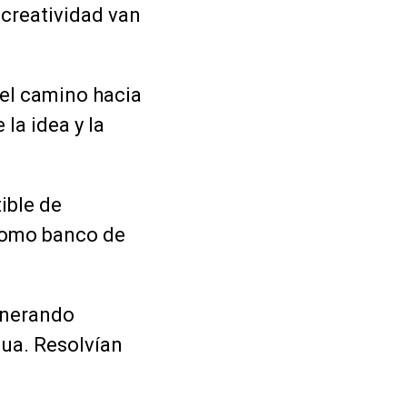
 creatividad van
 el camino hacia
la idea y la
ible de
como banco de
generando
gua. Resolvían