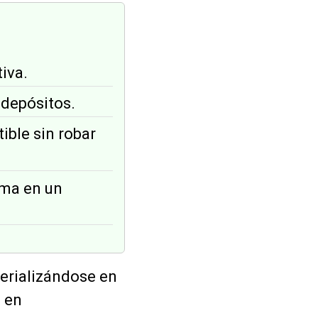
iva.
 depósitos.
ible sin robar
tema en un
erializándose en
 en