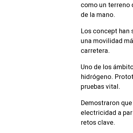
como un terreno d
de la mano.
Los concept han s
una movilidad más
carretera.
Uno de los ámbito
hidrógeno. Proto
pruebas vital.
Demostraron que e
electricidad a pa
retos clave.