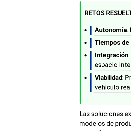
RETOS RESUEL
Autonomía
:
Tiempos de 
Integración
espacio inter
Viabilidad
: P
vehículo real
Las soluciones e
modelos de produ