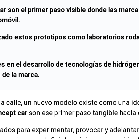
ar son el primer paso visible donde las marca
omóvil.
izado estos prototipos como laboratorios rod
.
es en el desarrollo de tecnologías de hidróge
n de la marca.
 la calle, un nuevo modelo existe como una id
ncept car
son ese primer paso tangible hacia e
ados para experimentar, provocar y adelanta