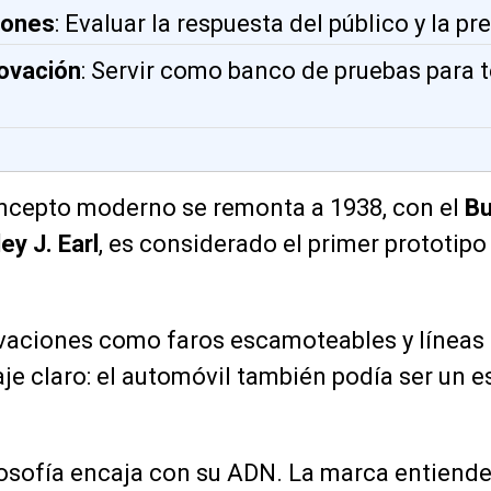
iones
: Evaluar la respuesta del público y la pr
novación
: Servir como banco de pruebas para 
oncepto moderno se remonta a 1938, con el
Bu
ey J. Earl
, es considerado el primer prototip
vaciones como faros escamoteables y líneas
e claro: el automóvil también podía ser un e
ilosofía encaja con su ADN. La marca entiende