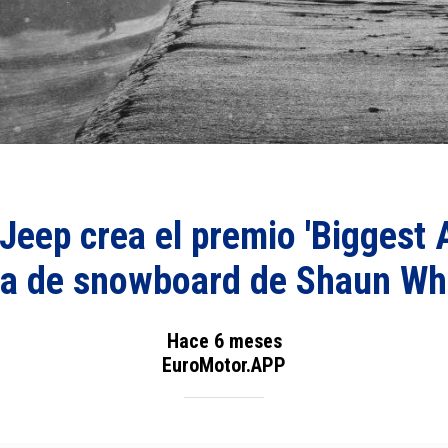
Jeep crea el premio 'Biggest Ai
ga de snowboard de Shaun Wh
Hace 6 meses
EuroMotor.APP