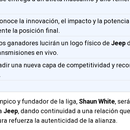
onoce la innovación, el impacto y la potencia
te la posición final.
Los ganadores lucirán un logo físico de
Jeep
d
ansmisiones en vivo.
adir una nueva capa de competitividad y rec
.
mpico y fundador de la liga,
Shaun White
, ser
ca
Jeep
, dando continuidad a una relación que
ra refuerza la autenticidad de la alianza.