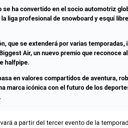
p
se ha convertido en el socio automotriz glob
, la liga profesional de snowboard y esquí lib
ón, que se extenderá por varias temporadas, i
Biggest Air
, un nuevo premio que reconoce al
e halfpipe.
basa en valores compartidos de aventura, rob
a marca icónica con el futuro de los deporte
.
ivará a partir del tercer evento de la tempora