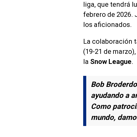
liga, que tendrá 
febrero de 2026. 
los aficionados.
La colaboración t
(19-21 de marzo)
la
Snow League
.
Bob Broderdor
ayudando a ama
Como patrocina
mundo, damos 