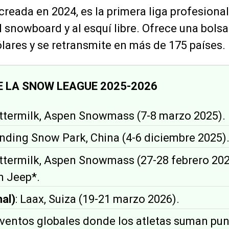
 creada en 2024, es la primera liga profesion
 snowboard y al esquí libre. Ofrece una bols
ólares y se retransmite en más de 175 países.
E LA SNOW LEAGUE 2025-2026
uttermilk, Aspen Snowmass (7-8 marzo 2025).
unding Snow Park, China (4-6 diciembre 2025)
uttermilk, Aspen Snowmass (27-28 febrero 202
n Jeep*.
nal)
: Laax, Suiza (19-21 marzo 2026).
 eventos globales donde los atletas suman pun