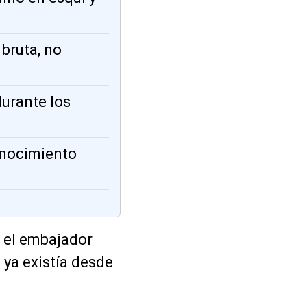
 bruta, no
urante los
onocimiento
á el embajador
 ya existía desde