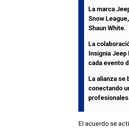
La marca
Jee
Snow League
Shaun White
.
La colaboraci
Insignia Jeep 
cada evento d
La alianza se 
conectando un
profesionales
El acuerdo se act