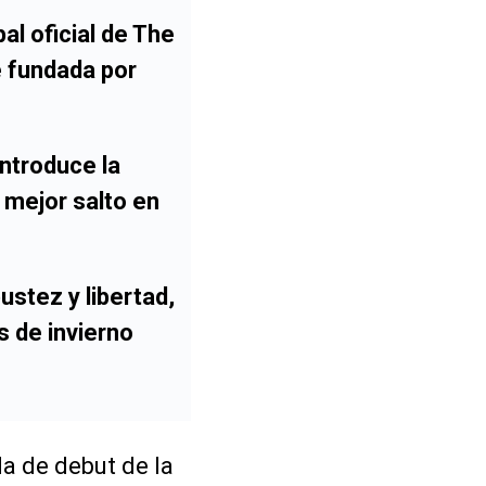
al oficial de
The
re fundada por
ntroduce la
 mejor salto en
ustez y libertad,
s de invierno
da de debut de la