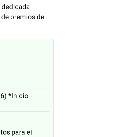
al dedicada
a de premios de
.
6) *Inicio
tos para el