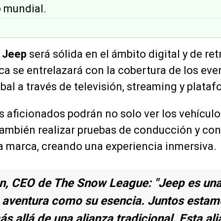
 mundial.
e
Jeep
será sólida en el ámbito digital y de re
rca se entrelazará con la cobertura de los eve
bal a través de televisión, streaming y plataf
os aficionados podrán no solo ver los vehícul
también realizar pruebas de conducción y con
a marca, creando una experiencia inmersiva.
, CEO de The Snow League: "Jeep es un
a aventura como su esencia. Juntos esta
s allá de una alianza tradicional. Esta al