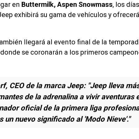
lugar en
Buttermilk, Aspen Snowmass
, los día
Jeep exhibirá su gama de vehículos y ofrecer
ambién llegará al evento final de la tempora
, donde se coronarán a los primeros campeo
f, CEO de la marca Jeep: "Jeep lleva má
ntes de la adrenalina a vivir aventuras e
dor oficial de la primera liga profesiona
un nuevo significado al 'Modo Nieve'."