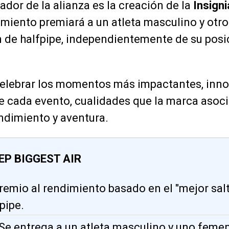
ador de la alianza es la creación de la
Insign
imiento premiará a un atleta masculino y otr
de halfpipe, independientemente de su posici
celebrar los momentos más impactantes, inno
e cada evento, cualidades que la marca asoc
ndimiento y aventura.
EP BIGGEST AIR
premio al rendimiento basado en el "mejor salt
pipe.
 Se entrega a un atleta masculino y uno femen