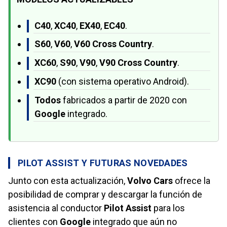
C40
,
XC40
,
EX40
,
EC40
.
S60
,
V60
,
V60 Cross Country
.
XC60
,
S90
,
V90
,
V90 Cross Country
.
XC90
(con sistema operativo Android).
Todos
fabricados a partir de 2020 con
Google
integrado.
PILOT ASSIST Y FUTURAS NOVEDADES
Junto con esta actualización,
Volvo Cars
ofrece la
posibilidad de comprar y descargar la función de
asistencia al conductor
Pilot Assist
para los
clientes con
Google
integrado que aún no