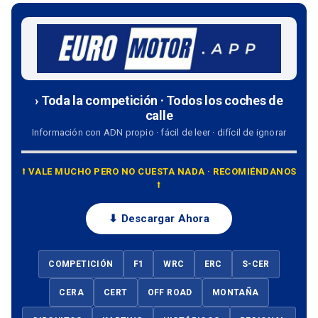
› Toda la competición · Todos los coches de
calle
Información con ADN propio · fácil de leer · difícil de ignorar
⭡ VALE MUCHO PERO NO CUESTA NADA · RECOMIÉNDANOS
⭡
⬇ Descargar Ahora
COMPETICIÓN
F1
WRC
ERC
S-CER
CERA
CERT
OFF ROAD
MONTAÑA