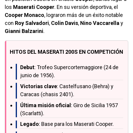
los
Maserati Cooper
. En su versión deportiva, el
Cooper Monaco
, lograron más de un éxito notable
con
Roy Salvadori
,
Colin Davis
,
Nino Vaccarella
y
Gianni Balzarini
.
HITOS DEL MASERATI 200S EN COMPETICIÓN
Debut
: Trofeo Supercortemaggiore (24 de
junio de 1956).
Victorias clave
: Castelfusano (Behra) y
Caracas (chasis 2401).
Última misión oficial
: Giro de Sicilia 1957
(Scarlatti).
Legado
: Base para los Maserati Cooper.