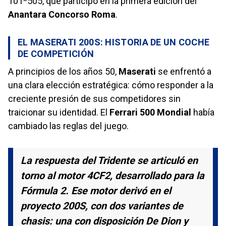
101*505, que participó en la primera edición del
Anantara Concorso Roma
.
EL MASERATI 200S: HISTORIA DE UN COCHE
DE COMPETICIÓN
A principios de los años 50,
Maserati
se enfrentó a
una clara elección estratégica: cómo responder a la
creciente presión de sus competidores sin
traicionar su identidad. El
Ferrari 500 Mondial
había
cambiado las reglas del juego.
La respuesta del Tridente se articuló en
torno al motor 4CF2, desarrollado para la
Fórmula 2. Ese motor derivó en el
proyecto 200S, con dos variantes de
chasis: una con disposición De Dion y