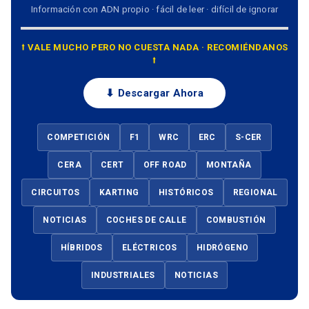
Información con ADN propio · fácil de leer · difícil de ignorar
⭡ VALE MUCHO PERO NO CUESTA NADA · RECOMIÉNDANOS
⭡
⬇ Descargar Ahora
COMPETICIÓN
F1
WRC
ERC
S-CER
CERA
CERT
OFF ROAD
MONTAÑA
CIRCUITOS
KARTING
HISTÓRICOS
REGIONAL
NOTICIAS
COCHES DE CALLE
COMBUSTIÓN
HÍBRIDOS
ELÉCTRICOS
HIDRÓGENO
INDUSTRIALES
NOTICIAS