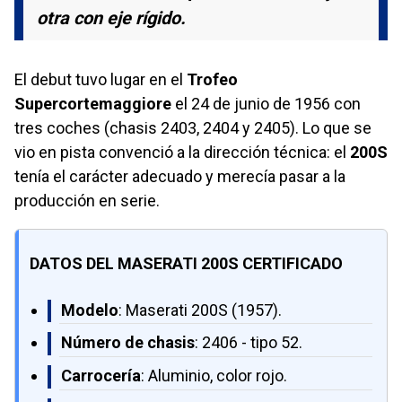
otra con eje rígido.
El debut tuvo lugar en el
Trofeo
Supercortemaggiore
el 24 de junio de 1956 con
tres coches (chasis 2403, 2404 y 2405). Lo que se
vio en pista convenció a la dirección técnica: el
200S
tenía el carácter adecuado y merecía pasar a la
producción en serie.
DATOS DEL MASERATI 200S CERTIFICADO
Modelo
: Maserati 200S (1957).
Número de chasis
: 2406 - tipo 52.
Carrocería
: Aluminio, color rojo.