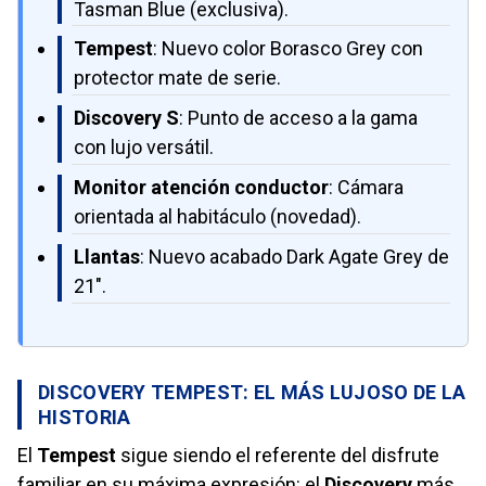
Tasman Blue (exclusiva).
Tempest
: Nuevo color Borasco Grey con
protector mate de serie.
Discovery S
: Punto de acceso a la gama
con lujo versátil.
Monitor atención conductor
: Cámara
orientada al habitáculo (novedad).
Llantas
: Nuevo acabado Dark Agate Grey de
21".
DISCOVERY TEMPEST: EL MÁS LUJOSO DE LA
HISTORIA
El
Tempest
sigue siendo el referente del disfrute
familiar en su máxima expresión: el
Discovery
más