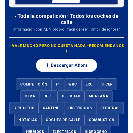
› Toda la competición · Todos los coches de
calle
Información con ADN propio · fácil de leer · difícil de ignorar
⭡ VALE MUCHO PERO NO CUESTA NADA · RECOMIÉNDANOS
⭡
⬇ Descargar Ahora
COMPETICIÓN
F1
WRC
ERC
S-CER
CERA
CERT
OFF ROAD
MONTAÑA
CIRCUITOS
KARTING
HISTÓRICOS
REGIONAL
NOTICIAS
COCHES DE CALLE
COMBUSTIÓN
HÍBRIDOS
ELÉCTRICOS
HIDRÓGENO