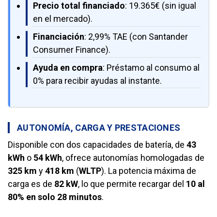
Precio total financiado
: 19.365€ (sin igual
en el mercado).
Financiación
: 2,99% TAE (con Santander
Consumer Finance).
Ayuda en compra
: Préstamo al consumo al
0% para recibir ayudas al instante.
AUTONOMÍA, CARGA Y PRESTACIONES
Disponible con dos capacidades de batería, de
43
kWh
o
54 kWh
, ofrece autonomías homologadas de
325 km
y
418 km
(
WLTP
). La potencia máxima de
carga es de
82 kW
, lo que permite recargar del
10 al
80% en solo 28 minutos
.