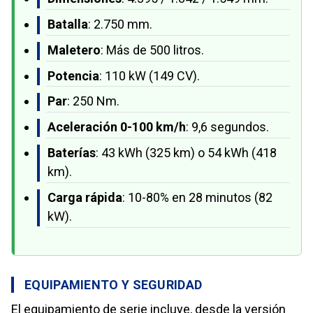
Batalla
: 2.750 mm.
Maletero
: Más de 500 litros.
Potencia
: 110 kW (149 CV).
Par
: 250 Nm.
Aceleración 0-100 km/h
: 9,6 segundos.
Baterías
: 43 kWh (325 km) o 54 kWh (418
km).
Carga rápida
: 10-80% en 28 minutos (82
kW).
EQUIPAMIENTO Y SEGURIDAD
El equipamiento de serie incluye, desde la versión