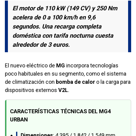
El motor de 110 kW (149 CV) y 250 Nm
acelera de 0 a 100 km/h en 9,6
segundos. Una recarga completa
doméstica con tarifa nocturna cuesta
alrededor de 3 euros.
El nuevo eléctrico de
MG
incorpora tecnologías
poco habituales en su segmento, como el sistema
de climatización con
bomba de calor
o la carga para
dispositivos externos
V2L
.
CARACTERÍSTICAS TÉCNICAS DEL MG4
URBAN
Dimensiones
: 4.395 / 1.842 / 1.549 mm.