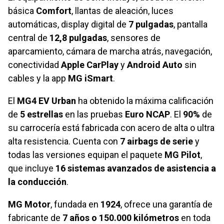
básica
Comfort
, llantas de aleación, luces
automáticas, display digital de
7 pulgadas
, pantalla
central de
12,8 pulgadas
, sensores de
aparcamiento, cámara de marcha atrás, navegación,
conectividad
Apple CarPlay
y
Android Auto
sin
cables y la app
MG iSmart
.
El
MG4 EV Urban
ha obtenido la máxima calificación
de
5 estrellas
en las pruebas
Euro NCAP
. El
90%
de
su carrocería está fabricada con acero de alta o ultra
alta resistencia. Cuenta con
7 airbags de serie
y
todas las versiones equipan el paquete
MG Pilot
,
que incluye
16 sistemas avanzados de asistencia a
la conducción
.
MG Motor
, fundada en
1924
, ofrece una garantía de
fabricante de
7 años o 150.000 kilómetros
en toda