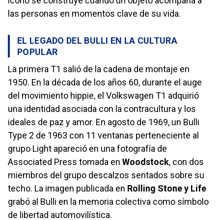
icono se construye cuando un objeto acompaña a
las personas en momentos clave de su vida.
EL LEGADO DEL BULLI EN LA CULTURA
POPULAR
La primera T1 salió de la cadena de montaje en
1950. En la década de los años 60, durante el auge
del movimiento hippie, el Volkswagen T1 adquirió
una identidad asociada con la contracultura y los
ideales de paz y amor. En agosto de 1969, un Bulli
Type 2 de 1963 con 11 ventanas perteneciente al
grupo Light apareció en una fotografía de
Associated Press tomada en
Woodstock
, con dos
miembros del grupo descalzos sentados sobre su
techo. La imagen publicada en
Rolling Stone y Life
grabó al Bulli en la memoria colectiva como símbolo
de libertad automovilística.