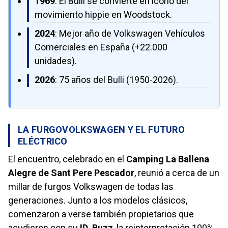
1969
: El Bulli se convierte en icono del
movimiento hippie en Woodstock.
2024
: Mejor año de Volkswagen Vehículos
Comerciales en España (+22.000
unidades).
2026
: 75 años del Bulli (1950-2026).
LA FURGOVOLKSWAGEN Y EL FUTURO
ELÉCTRICO
El encuentro, celebrado en el
Camping La Ballena
Alegre de Sant Pere Pescador
, reunió a cerca de un
millar de furgos Volkswagen de todas las
generaciones. Junto a los modelos clásicos,
comenzaron a verse también propietarios que
acudieron con su
ID. Buzz
, la reinterpretación 100%