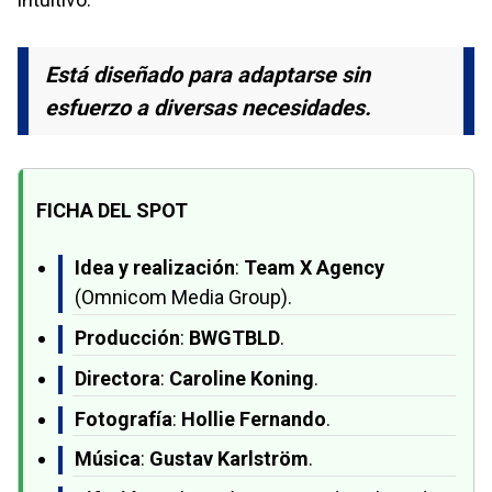
Está diseñado para adaptarse sin
esfuerzo a diversas necesidades.
FICHA DEL SPOT
Idea y realización
:
Team X Agency
(Omnicom Media Group).
Producción
:
BWGTBLD
.
Directora
:
Caroline Koning
.
Fotografía
:
Hollie Fernando
.
Música
:
Gustav Karlström
.