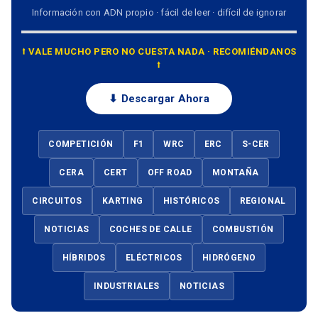
Información con ADN propio · fácil de leer · difícil de ignorar
⭡ VALE MUCHO PERO NO CUESTA NADA · RECOMIÉNDANOS
⭡
⬇ Descargar Ahora
COMPETICIÓN
F1
WRC
ERC
S-CER
CERA
CERT
OFF ROAD
MONTAÑA
CIRCUITOS
KARTING
HISTÓRICOS
REGIONAL
NOTICIAS
COCHES DE CALLE
COMBUSTIÓN
HÍBRIDOS
ELÉCTRICOS
HIDRÓGENO
INDUSTRIALES
NOTICIAS