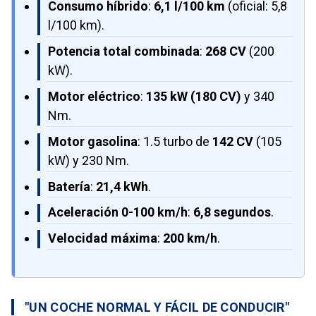
Consumo híbrido
:
6,1 l/100 km
(oficial: 5,8
l/100 km).
Potencia total combinada
:
268 CV
(200
kW).
Motor eléctrico
:
135 kW (180 CV)
y 340
Nm.
Motor gasolina
: 1.5 turbo de
142 CV
(105
kW) y 230 Nm.
Batería
:
21,4 kWh
.
Aceleración 0-100 km/h
:
6,8 segundos
.
Velocidad máxima
:
200 km/h
.
"UN COCHE NORMAL Y FÁCIL DE CONDUCIR"