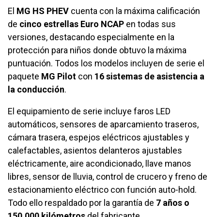
El
MG HS PHEV
cuenta con la máxima calificación
de
cinco estrellas Euro NCAP
en todas sus
versiones, destacando especialmente en la
protección para niños donde obtuvo la máxima
puntuación. Todos los modelos incluyen de serie el
paquete
MG Pilot
con
16 sistemas de asistencia a
la conducción
.
El equipamiento de serie incluye faros LED
automáticos, sensores de aparcamiento traseros,
cámara trasera, espejos eléctricos ajustables y
calefactables, asientos delanteros ajustables
eléctricamente, aire acondicionado, llave manos
libres, sensor de lluvia, control de crucero y freno de
estacionamiento eléctrico con función auto-hold.
Todo ello respaldado por la garantía de
7 años o
150.000 kilómetros
del fabricante.