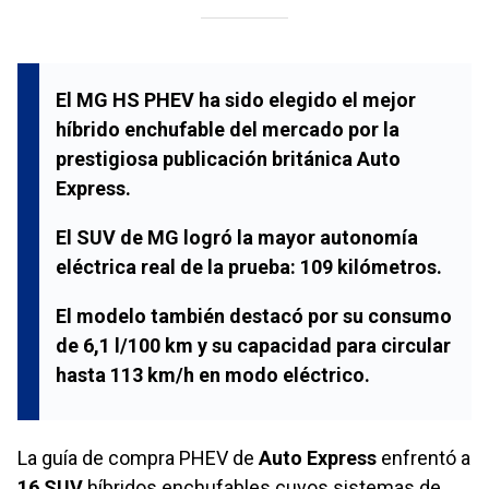
El
MG HS PHEV
ha sido elegido el
mejor
híbrido enchufable del mercado
por la
prestigiosa publicación británica
Auto
Express
.
El SUV de
MG
logró la mayor autonomía
eléctrica real de la prueba:
109 kilómetros
.
El modelo también destacó por su consumo
de
6,1 l/100 km
y su capacidad para circular
hasta
113 km/h en modo eléctrico
.
La guía de compra PHEV de
Auto Express
enfrentó a
16 SUV
híbridos enchufables cuyos sistemas de