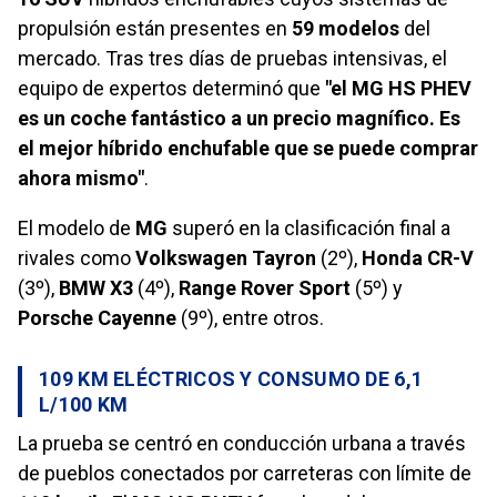
propulsión están presentes en
59 modelos
del
mercado. Tras tres días de pruebas intensivas, el
equipo de expertos determinó que
"el MG HS PHEV
es un coche fantástico a un precio magnífico. Es
el mejor híbrido enchufable que se puede comprar
ahora mismo"
.
El modelo de
MG
superó en la clasificación final a
rivales como
Volkswagen Tayron
(2º),
Honda CR-V
(3º),
BMW X3
(4º),
Range Rover Sport
(5º) y
Porsche Cayenne
(9º), entre otros.
109 KM ELÉCTRICOS Y CONSUMO DE 6,1
L/100 KM
La prueba se centró en conducción urbana a través
de pueblos conectados por carreteras con límite de