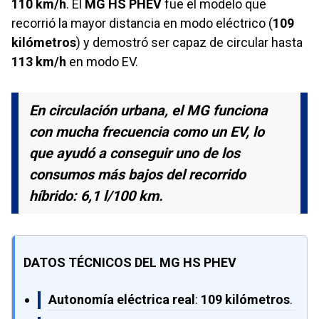
110 km/h
. El
MG HS PHEV
fue el modelo que
recorrió la mayor distancia en modo eléctrico (
109
kilómetros
) y demostró ser capaz de circular hasta
113 km/h
en modo EV.
En circulación urbana, el MG funciona
con mucha frecuencia como un EV, lo
que ayudó a conseguir uno de los
consumos más bajos del recorrido
híbrido: 6,1 l/100 km.
DATOS TÉCNICOS DEL MG HS PHEV
Autonomía eléctrica real
:
109 kilómetros
.