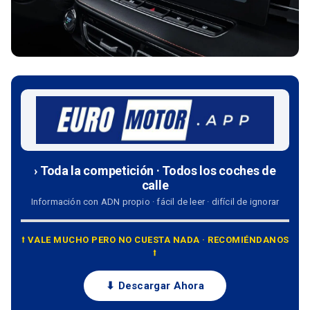
› Toda la competición · Todos los coches de
calle
Información con ADN propio · fácil de leer · difícil de ignorar
⭡ VALE MUCHO PERO NO CUESTA NADA · RECOMIÉNDANOS
⭡
⬇ Descargar Ahora