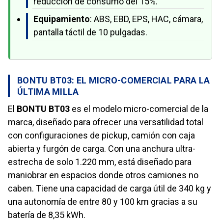
reducción de consumo del 15%.
Equipamiento
: ABS, EBD, EPS, HAC, cámara,
pantalla táctil de 10 pulgadas.
BONTU BT03: EL MICRO-COMERCIAL PARA LA
ÚLTIMA MILLA
El
BONTU BT03
es el modelo micro-comercial de la
marca, diseñado para ofrecer una versatilidad total
con configuraciones de pickup, camión con caja
abierta y furgón de carga. Con una anchura ultra-
estrecha de solo 1.220 mm, está diseñado para
maniobrar en espacios donde otros camiones no
caben. Tiene una capacidad de carga útil de 340 kg y
una autonomía de entre 80 y 100 km gracias a su
batería de 8,35 kWh.