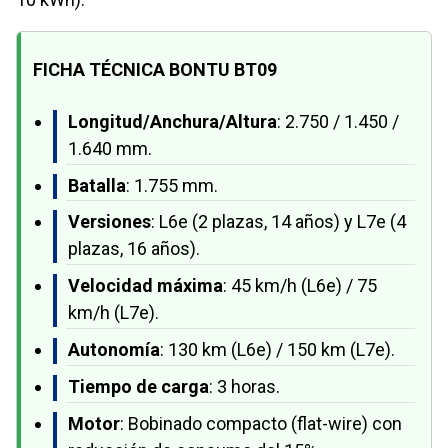
FICHA TÉCNICA BONTU BT09
Longitud/Anchura/Altura
: 2.750 / 1.450 /
1.640 mm.
Batalla
: 1.755 mm.
Versiones
: L6e (2 plazas, 14 años) y L7e (4
plazas, 16 años).
Velocidad máxima
: 45 km/h (L6e) / 75
km/h (L7e).
Autonomía
: 130 km (L6e) / 150 km (L7e).
Tiempo de carga
: 3 horas.
Motor
: Bobinado compacto (flat-wire) con