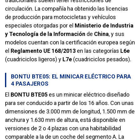
tradicionales suelen tener restricciones de
circulación. La compañía ha obtenido las licencias
de producción para motocicletas y vehículos
especiales otorgadas por el
Ministerio de Industria
y Tecnología de la Información
de
China
, y sus
modelos cuentan con la certificación europea según
el
Reglamento UE 168/2013
en las categorías
L6e
(cuadriciclos ligeros) y
L7e
(cuadriciclos pesados).
BONTU BTE05: EL MINICAR ELÉCTRICO PARA
4 PASAJEROS
El
BONTU BTE05
es un minicar eléctrico diseñado
para ser conducido a partir de los 16 años. Con unas
dimensiones de 3.000 mm de longitud, 1.500 mm de
anchura y 1.630 mm de altura, está disponible en
versiones de 2 o 4 plazas con una habitabilidad
comparable a la de un coche del segmento A. La