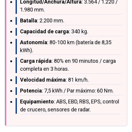
Longitud/Anchura/Altura
: 3.564 / 1.220 /
1.980 mm.
Batalla
: 2.200 mm.
Capacidad de carga
: 340 kg.
Autonomía
: 80-100 km (batería de 8,35
kWh).
Carga rápida
: 80% en 90 minutos / carga
completa en 3 horas.
Velocidad máxima
: 81 km/h.
Potencia
: 7,5 kWh / Par máximo: 60 Nm.
Equipamiento
: ABS, EBD, RBS, EPS, control
de crucero, sensores de radar.