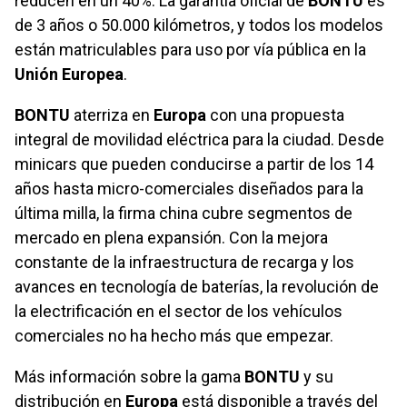
reducen en un 40%. La garantía oficial de
BONTU
es
de 3 años o 50.000 kilómetros, y todos los modelos
están matriculables para uso por vía pública en la
Unión Europea
.
BONTU
aterriza en
Europa
con una propuesta
integral de movilidad eléctrica para la ciudad. Desde
minicars que pueden conducirse a partir de los 14
años hasta micro-comerciales diseñados para la
última milla, la firma china cubre segmentos de
mercado en plena expansión. Con la mejora
constante de la infraestructura de recarga y los
avances en tecnología de baterías, la revolución de
la electrificación en el sector de los vehículos
comerciales no ha hecho más que empezar.
Más información sobre la gama
BONTU
y su
distribución en
Europa
está disponible a través del