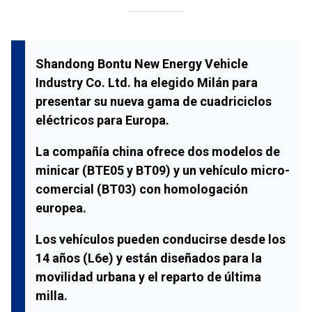
Shandong Bontu New Energy Vehicle
Industry Co. Ltd.
ha elegido
Milán
para
presentar su nueva gama de cuadriciclos
eléctricos para
Europa
.
La compañía china ofrece dos modelos de
minicar (
BTE05
y
BT09
) y un vehículo micro-
comercial (
BT03
) con homologación
europea.
Los vehículos pueden conducirse desde los
14 años (
L6e
) y están diseñados para la
movilidad urbana y el reparto de última
milla.