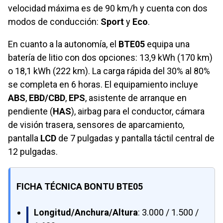
velocidad máxima es de 90 km/h y cuenta con dos
modos de conducción:
Sport
y
Eco
.
En cuanto a la autonomía, el
BTE05
equipa una
batería de litio con dos opciones: 13,9 kWh (170 km)
o 18,1 kWh (222 km). La carga rápida del 30% al 80%
se completa en 6 horas. El equipamiento incluye
ABS
,
EBD/CBD
,
EPS
, asistente de arranque en
pendiente (
HAS
), airbag para el conductor, cámara
de visión trasera, sensores de aparcamiento,
pantalla
LCD
de 7 pulgadas y pantalla táctil central de
12 pulgadas.
FICHA TÉCNICA BONTU BTE05
Longitud/Anchura/Altura
: 3.000 / 1.500 /