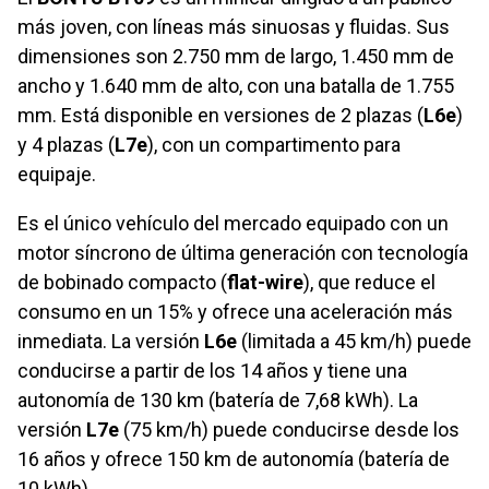
más joven, con líneas más sinuosas y fluidas. Sus
dimensiones son 2.750 mm de largo, 1.450 mm de
ancho y 1.640 mm de alto, con una batalla de 1.755
mm. Está disponible en versiones de 2 plazas (
L6e
)
y 4 plazas (
L7e
), con un compartimento para
equipaje.
Es el único vehículo del mercado equipado con un
motor síncrono de última generación con tecnología
de bobinado compacto (
flat-wire
), que reduce el
consumo en un 15% y ofrece una aceleración más
inmediata. La versión
L6e
(limitada a 45 km/h) puede
conducirse a partir de los 14 años y tiene una
autonomía de 130 km (batería de 7,68 kWh). La
versión
L7e
(75 km/h) puede conducirse desde los
16 años y ofrece 150 km de autonomía (batería de
10 kWh).