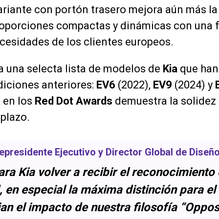
ariante con portón trasero mejora aún más la 
oporciones compactas y dinámicas con una 
cesidades de los clientes europeos.
a una selecta lista de modelos de
Kia
que han 
iciones anteriores:
EV6
(2022),
EV9
(2024) y
a
en los
Red Dot Awards
demuestra la solidez 
 plazo.
cepresidente Ejecutivo y Director Global de Diseñ
para
Kia
volver a recibir el reconocimiento
, en especial la máxima distinción para el
an el impacto de nuestra filosofía “Oppos