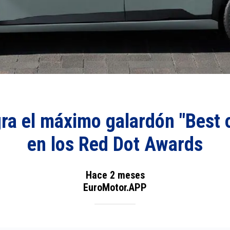
gra el máximo galardón "Best o
en los Red Dot Awards
Hace 2 meses
EuroMotor.APP