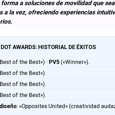
r forma a soluciones de movilidad que se
as a la vez, ofreciendo experiencias intuitiv
rios.
D DOT AWARDS: HISTORIAL DE ÉXITOS
Best of the Best») ·
PV5
(«Winner»).
Best of the Best»).
Best of the Best»).
Best of the Best»).
 diseño
: «Opposites United» (creatividad auda