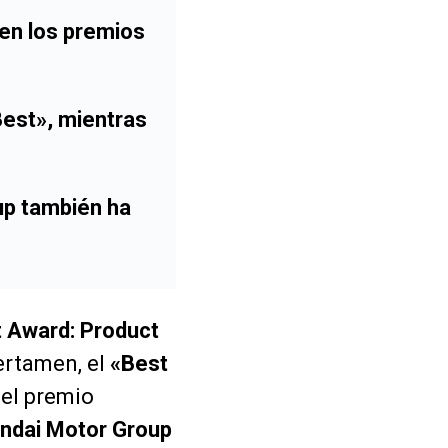
en los premios
Best»
, mientras
up
también ha
 Award: Product
ertamen, el
«Best
el premio
ndai Motor Group