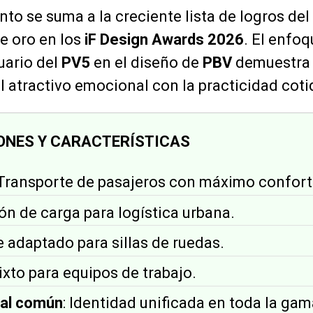
to se suma a la creciente lista de logros del
e oro en los
iF Design Awards 2026
. El enfoq
uario del
PV5
en el diseño de
PBV
demuestra 
l atractivo emocional con la practicidad coti
IONES Y CARACTERÍSTICAS
 Transporte de pasajeros con máximo confort
ión de carga para logística urbana.
le adaptado para sillas de ruedas.
ixto para equipos de trabajo.
tal común
: Identidad unificada en toda la gam