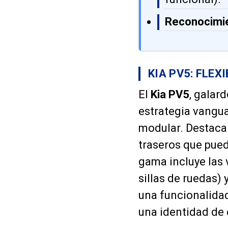
Reconocimi
KIA PV5: FLEX
El
Kia PV5
, galar
estrategia vangu
modular. Destaca
traseros que pued
gama incluye las
sillas de ruedas) 
una funcionalidad
una identidad de 