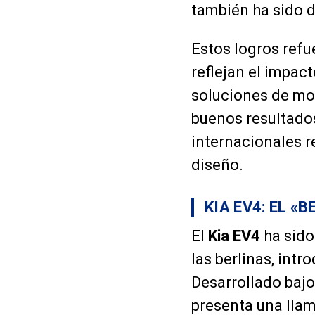
también ha sido 
Estos logros refu
reflejan el impac
soluciones de mov
buenos resultado
internacionales re
diseño.
KIA EV4: EL «
El
Kia EV4
ha sido
las berlinas, int
Desarrollado bajo
presenta una llam