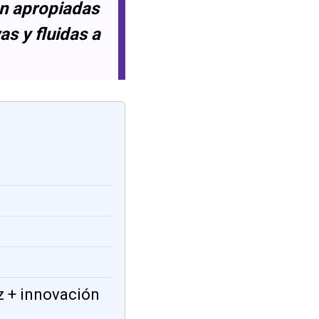
an apropiadas
as y fluidas a
z + innovación