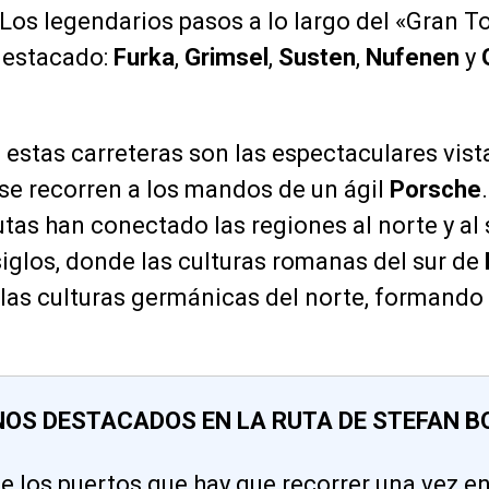
 Los legendarios pasos a lo largo del «Gran T
destacado:
Furka
,
Grimsel
,
Susten
,
Nufenen
y
 estas carreteras son las espectaculares vista
se recorren a los mandos de un ágil
Porsche
utas han conectado las regiones al norte y al 
glos, donde las culturas romanas del sur de
las culturas germánicas del norte, formando
NOS DESTACADOS EN LA RUTA DE STEFAN 
de los puertos que hay que recorrer una vez en