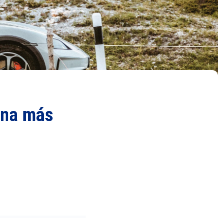
pina más