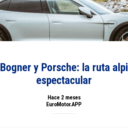
Bogner y Porsche: la ruta al
espectacular
Hace 2 meses
EuroMotor.APP