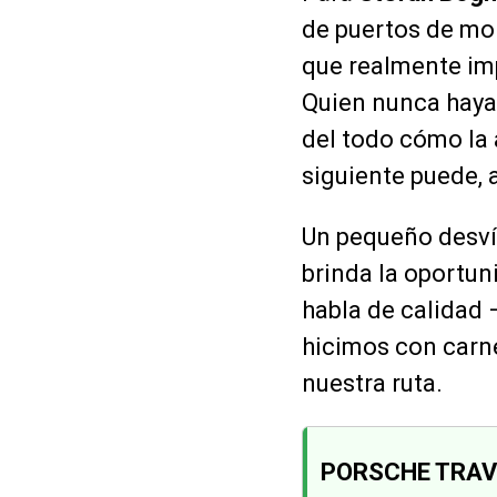
de puertos de mo
que realmente imp
Quien nunca haya
del todo cómo la 
siguiente puede, 
Un pequeño desvío
brinda la oportun
habla de calidad 
hicimos con carn
nuestra ruta.
PORSCHE TRAVE