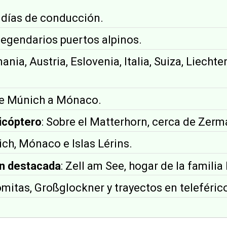
3 días de conducción.
 legendarios puertos alpinos.
mania, Austria, Eslovenia, Italia, Suiza, Liechte
De Múnich a Mónaco.
icóptero
: Sobre el Matterhorn, cerca de Zerm
ich, Mónaco e Islas Lérins.
n destacada
: Zell am See, hogar de la familia
omitas, Großglockner y trayectos en teleféric