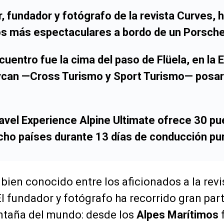
 fundador y fotógrafo de la revista Curves, h
os más espectaculares a bordo de un Porsche
cuentro fue la cima del paso de Flüela, en la 
can —Cross Turismo y Sport Turismo— posar
avel Experience Alpine Ultimate ofrece 30 pu
ho países durante 13 días de conducción pur
bien conocido entre los aficionados a la rev
El fundador y fotógrafo ha recorrido gran part
ntaña del mundo: desde los
Alpes Marítimos
f