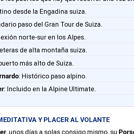
stino desde la Engadina suiza.
ndario paso del Gran Tour de Suiza.
nexión norte-sur en los Alpes.
reteras de alta montaña suiza.
 puerto más alto de Suiza.
rnardo
: Histórico paso alpino.
er
: Incluido en la Alpine Ultimate.
EDITATIVA Y PLACER AL VOLANTE
er
, unos días a solas consigo mismo, su
Pors