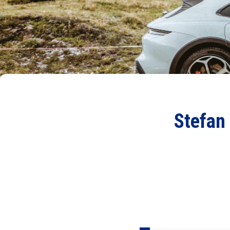
Stefan 