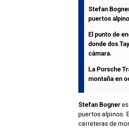
Stefan Bogner,
puertos alpin
El punto de en
donde dos Tay
cámara.
La Porsche Tr
montaña en oc
Stefan Bogner
es 
puertos alpinos. 
carreteras de mo