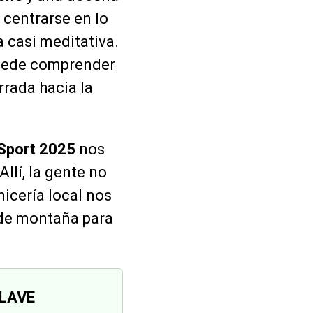
centrarse en lo
 casi meditativa.
ede comprender
rrada hacia la
Sport 2025
nos
 Allí, la gente no
icería local nos
de montaña para
CLAVE