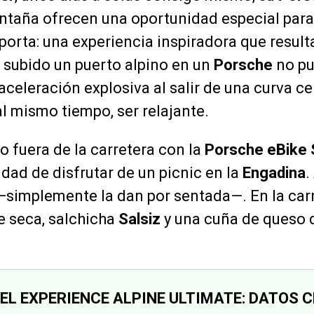
ntaña ofrecen una oportunidad especial para 
orta: una experiencia inspiradora que resulta
 subido un puerto alpino en un
Porsche
no pu
aceleración explosiva al salir de una curva ce
al mismo tiempo, ser relajante.
 fuera de la carretera con la
Porsche eBike 
idad de disfrutar de un picnic en la
Engadina
.
—simplemente la dan por sentada—. En la carn
e seca, salchicha
Salsiz
y una cuña de queso 
L EXPERIENCE ALPINE ULTIMATE: DATOS 