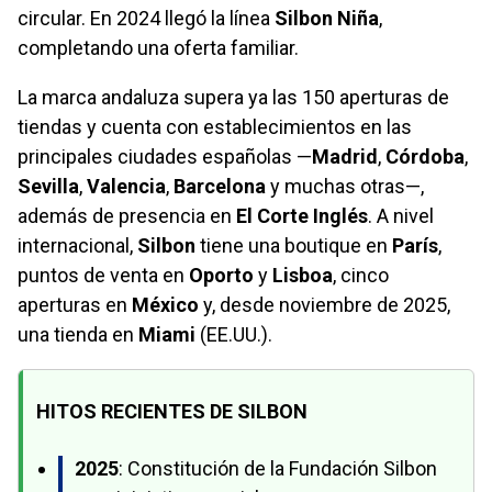
circular. En 2024 llegó la línea
Silbon Niña
,
completando una oferta familiar.
La marca andaluza supera ya las 150 aperturas de
tiendas y cuenta con establecimientos en las
principales ciudades españolas —
Madrid
,
Córdoba
,
Sevilla
,
Valencia
,
Barcelona
y muchas otras—,
además de presencia en
El Corte Inglés
. A nivel
internacional,
Silbon
tiene una boutique en
París
,
puntos de venta en
Oporto
y
Lisboa
, cinco
aperturas en
México
y, desde noviembre de 2025,
una tienda en
Miami
(EE.UU.).
HITOS RECIENTES DE SILBON
2025
: Constitución de la Fundación Silbon