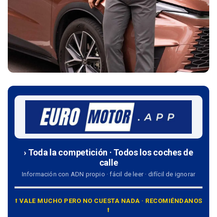
› Toda la competición · Todos los coches de
calle
Información con ADN propio · fácil de leer · difícil de ignorar
⭡ VALE MUCHO PERO NO CUESTA NADA · RECOMIÉNDANOS
⭡