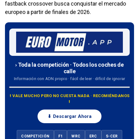
fastback crossover busca conquistar el mercado
europeo a partir de finales de 2026.
› Toda la competición · Todos los coches de
calle
Información con ADN propio · fácil de leer · difícil de ignorar
⭡ VALE MUCHO PERO NO CUESTA NADA · RECOMIÉNDANOS
⭡
⬇ Descargar Ahora
COMPETICIÓN
F1
WRC
ERC
S-CER