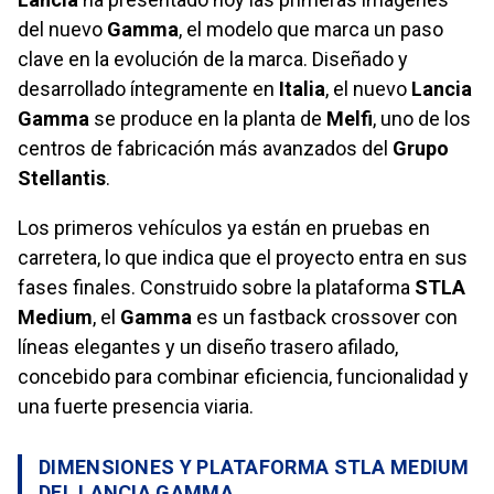
del nuevo
Gamma
, el modelo que marca un paso
clave en la evolución de la marca. Diseñado y
desarrollado íntegramente en
Italia
, el nuevo
Lancia
Gamma
se produce en la planta de
Melfi
, uno de los
centros de fabricación más avanzados del
Grupo
Stellantis
.
Los primeros vehículos ya están en pruebas en
carretera, lo que indica que el proyecto entra en sus
fases finales. Construido sobre la plataforma
STLA
Medium
, el
Gamma
es un fastback crossover con
líneas elegantes y un diseño trasero afilado,
concebido para combinar eficiencia, funcionalidad y
una fuerte presencia viaria.
DIMENSIONES Y PLATAFORMA STLA MEDIUM
DEL LANCIA GAMMA