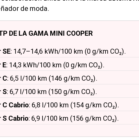
señador de moda.
P DE LA GAMA MINI COOPER
r SE
: 14,7–14,6 kWh/100 km (0 g/km CO₂).
 E
: 14,3 kWh/100 km (0 g/km CO₂).
r C
: 6,5 l/100 km (146 g/km CO₂).
 S
: 6,7 l/100 km (150 g/km CO₂).
 C Cabrio
: 6,8 l/100 km (154 g/km CO₂).
 S Cabrio
: 6,9 l/100 km (156 g/km CO₂).