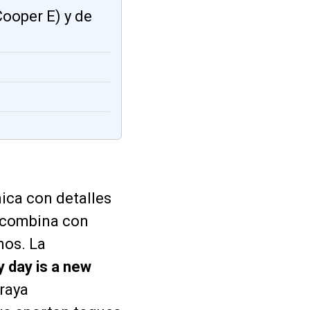
Cooper E) y de
ica con detalles
combina con
nos. La
y day is a new
 raya