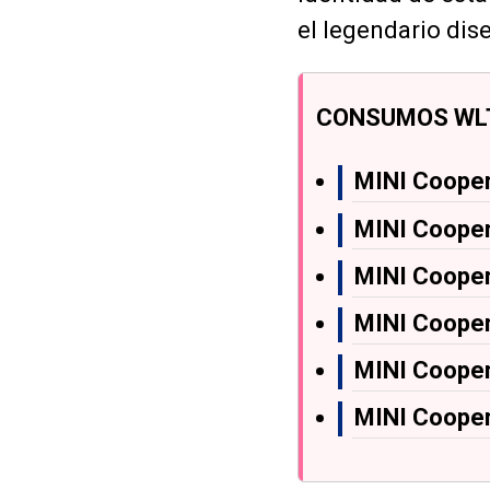
el legendario di
CONSUMOS WLT
MINI Coope
MINI Cooper
MINI Coope
MINI Cooper
MINI Cooper
MINI Cooper