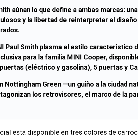
mith
aúnan lo que define a ambas marcas: una
ulosos y la libertad de reinterpretar el diseño
rados.
I Paul Smith
plasma el estilo característico 
clusiva para la familia
MINI Cooper
, disponibl
uertas (eléctrico y gasolina), 5 puertas y
Ca
en
Nottingham Green
—un guiño a la ciudad nat
tagonizan los retrovisores, el marco de la parr
ial está disponible en tres colores de carroc