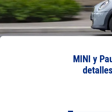
MINI y Pau
detalle