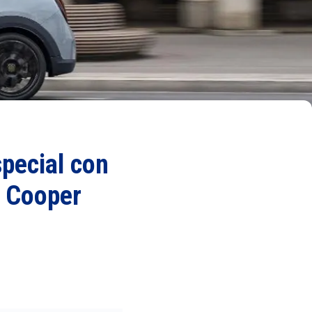
special con
l Cooper