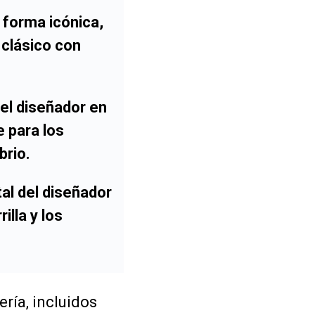
 forma icónica,
 clásico con
del diseñador en
e para los
brio
.
al del diseñador
illa y los
ería, incluidos