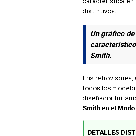
característica en
distintivos.
Un gráfico de
característico
Smith.
Los retrovisores, 
todos los modelo
diseñador británi
Smith
en el
Modo 
DETALLES DIST