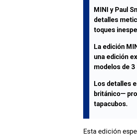
MINI
y
Paul S
detalles metic
toques inespe
La edición
MIN
una edición ex
modelos de 3 p
Los detalles 
británico— pro
tapacubos.
Esta edición espec