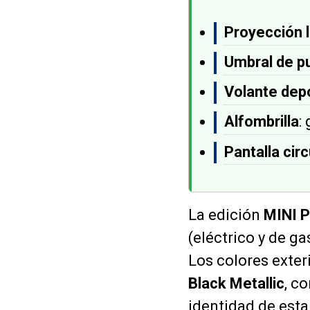
Proyección 
Umbral de p
Volante dep
Alfombrilla
:
Pantalla circ
La edición
MINI P
(eléctrico y de ga
Los colores exter
Black Metallic
, c
identidad de esta