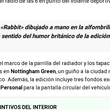
 el radio de las 6 en punto del volante deport
 «Rabbit» dibujado a mano en la alfombril
 sentido del humor británico de la edició
el marco de la parrilla del radiador y los tap
s en
Nottingham Green
, un guiño a la ciudad 
co. Además, la edición incluye tres fondos e
Personal
para la pantalla circular del vehícul
INTIVOS DEL INTERIOR