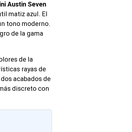
ni Austin Seven
il matiz azul. El
 un tono moderno.
egro de la gama
olores de la
ísticas rayas de
s dos acabados de
más discreto con