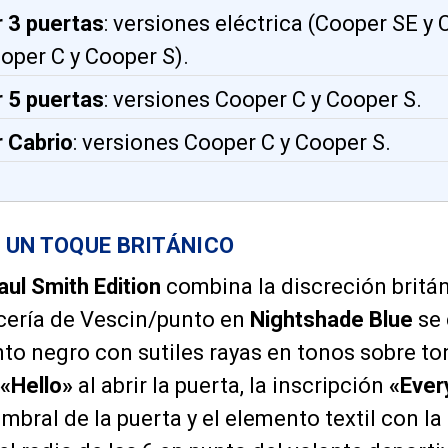
 3 puertas
: versiones eléctrica (Cooper SE y 
oper C y Cooper S).
 5 puertas
: versiones Cooper C y Cooper S.
 Cabrio
: versiones Cooper C y Cooper S.
 UN TOQUE BRITÁNICO
aul Smith Edition
combina la discreción britán
icería de Vescin/punto en
Nightshade Blue
se 
nto negro con sutiles rayas en tonos sobre to
«Hello»
al abrir la puerta, la inscripción
«Ever
mbral de la puerta y el elemento textil con la