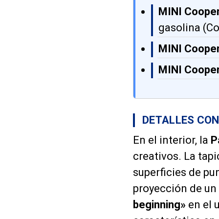
MINI Cooper
gasolina (Co
MINI Cooper
MINI Cooper
DETALLES CON
En el interior, la
P
creativos. La tap
superficies de pu
proyección de un
beginning»
en el u