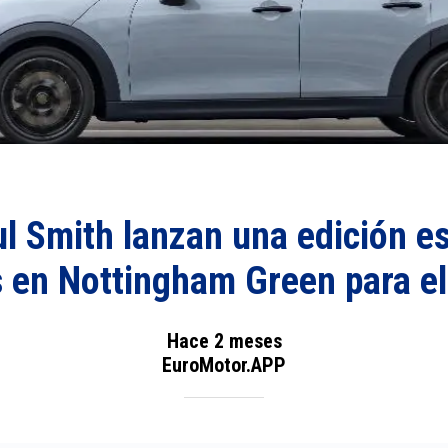
l Smith lanzan una edición e
s en Nottingham Green para e
Hace 2 meses
EuroMotor.APP