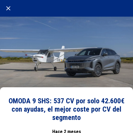
OMODA 9 SHS: 537 CV por solo 42.600€
con ayudas, el mejor coste por CV del
segmento
Hace 2 meses