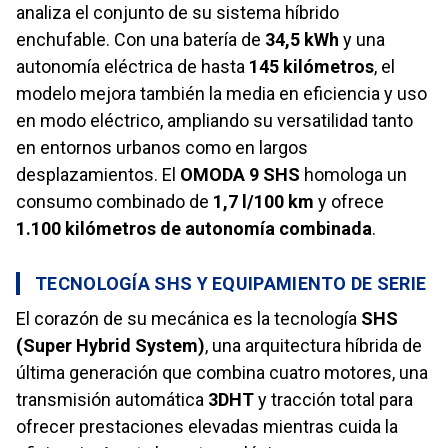
analiza el conjunto de su sistema híbrido
enchufable. Con una batería de
34,5 kWh
y una
autonomía eléctrica de hasta
145 kilómetros
, el
modelo mejora también la media en eficiencia y uso
en modo eléctrico, ampliando su versatilidad tanto
en entornos urbanos como en largos
desplazamientos. El
OMODA 9 SHS
homologa un
consumo combinado de
1,7 l/100 km
y ofrece
1.100 kilómetros de autonomía combinada
.
TECNOLOGÍA SHS Y EQUIPAMIENTO DE SERIE
El corazón de su mecánica es la tecnología
SHS
(Super Hybrid System)
, una arquitectura híbrida de
última generación que combina cuatro motores, una
transmisión automática
3DHT
y tracción total para
ofrecer prestaciones elevadas mientras cuida la