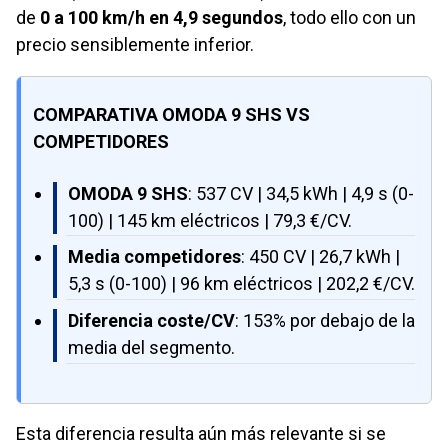
de
0 a 100 km/h en 4,9 segundos
, todo ello con un
precio sensiblemente inferior.
COMPARATIVA OMODA 9 SHS VS
COMPETIDORES
OMODA 9 SHS
: 537 CV | 34,5 kWh | 4,9 s (0-
100) | 145 km eléctricos | 79,3 €/CV.
Media competidores
: 450 CV | 26,7 kWh |
5,3 s (0-100) | 96 km eléctricos | 202,2 €/CV.
Diferencia coste/CV
: 153% por debajo de la
media del segmento.
Esta diferencia resulta aún más relevante si se