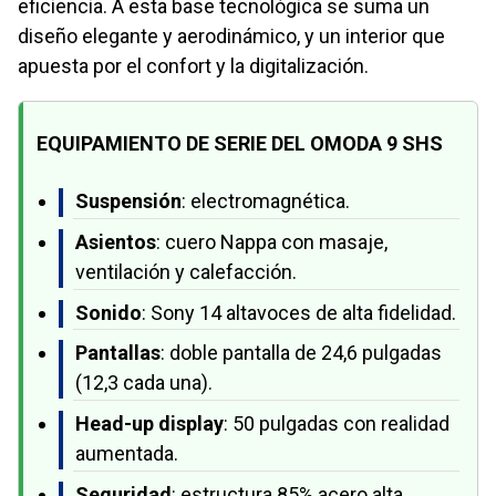
eficiencia. A esta base tecnológica se suma un
diseño elegante y aerodinámico, y un interior que
apuesta por el confort y la digitalización.
EQUIPAMIENTO DE SERIE DEL OMODA 9 SHS
Suspensión
: electromagnética.
Asientos
: cuero Nappa con masaje,
ventilación y calefacción.
Sonido
: Sony 14 altavoces de alta fidelidad.
Pantallas
: doble pantalla de 24,6 pulgadas
(12,3 cada una).
Head-up display
: 50 pulgadas con realidad
aumentada.
Seguridad
: estructura 85% acero alta