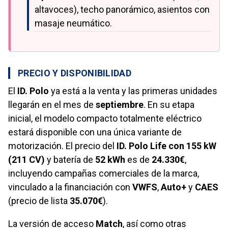
altavoces), techo panorámico, asientos con
masaje neumático.
PRECIO Y DISPONIBILIDAD
El
ID. Polo
ya está a la venta y las primeras unidades
llegarán en el mes de
septiembre
. En su etapa
inicial, el modelo compacto totalmente eléctrico
estará disponible con una única variante de
motorización. El precio del
ID. Polo Life con 155 kW
(211 CV)
y batería de
52 kWh
es de
24.330€
,
incluyendo campañas comerciales de la marca,
vinculado a la financiación con
VWFS
,
Auto+
y
CAES
(precio de lista
35.070€
).
La versión de acceso
Match
, así como otras