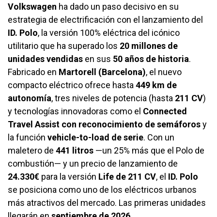
Volkswagen
ha dado un paso decisivo en su
estrategia de electrificación con el lanzamiento del
ID. Polo
, la versión 100% eléctrica del icónico
utilitario que ha superado los
20 millones de
unidades vendidas
en sus
50 años de historia
.
Fabricado en
Martorell (Barcelona)
, el nuevo
compacto eléctrico ofrece hasta
449 km de
autonomía
, tres niveles de potencia (hasta
211 CV
)
y tecnologías innovadoras como el
Connected
Travel Assist con reconocimiento de semáforos
y
la función
vehicle-to-load de serie
. Con un
maletero de
441 litros
—un 25% más que el Polo de
combustión— y un precio de lanzamiento de
24.330€
para la versión
Life de 211 CV
, el
ID. Polo
se posiciona como uno de los eléctricos urbanos
más atractivos del mercado. Las primeras unidades
llegarán en
septiembre de 2026
.