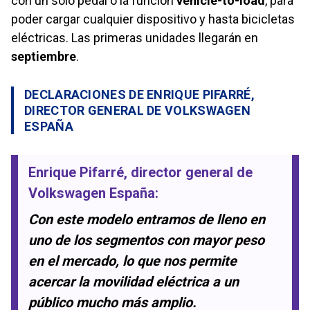
con un solo pedal o la función
vehicle-to-load
, para
poder cargar cualquier dispositivo y hasta bicicletas
eléctricas. Las primeras unidades llegarán en
septiembre
.
DECLARACIONES DE ENRIQUE PIFARRÉ,
DIRECTOR GENERAL DE VOLKSWAGEN
ESPAÑA
Enrique Pifarré
, director general de
Volkswagen España
:
Con este modelo entramos de lleno en
uno de los segmentos con mayor peso
en el mercado, lo que nos permite
acercar la movilidad eléctrica a un
público mucho más amplio.