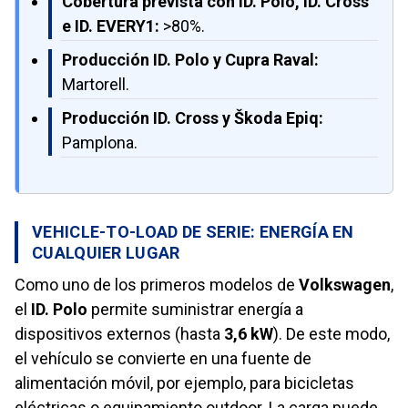
Cobertura prevista con ID. Polo, ID. Cross
e ID. EVERY1:
>80%.
Producción ID. Polo y Cupra Raval:
Martorell.
Producción ID. Cross y Škoda Epiq:
Pamplona.
VEHICLE-TO-LOAD DE SERIE: ENERGÍA EN
CUALQUIER LUGAR
Como uno de los primeros modelos de
Volkswagen
,
el
ID. Polo
permite suministrar energía a
dispositivos externos (hasta
3,6 kW
). De este modo,
el vehículo se convierte en una fuente de
alimentación móvil, por ejemplo, para bicicletas
eléctricas o equipamiento outdoor. La carga puede