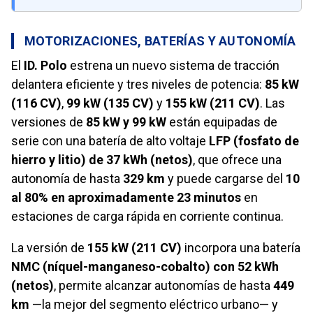
MOTORIZACIONES, BATERÍAS Y AUTONOMÍA
El
ID. Polo
estrena un nuevo sistema de tracción
delantera eficiente y tres niveles de potencia:
85 kW
(116 CV)
,
99 kW (135 CV)
y
155 kW (211 CV)
. Las
versiones de
85 kW y 99 kW
están equipadas de
serie con una batería de alto voltaje
LFP (fosfato de
hierro y litio) de 37 kWh (netos)
, que ofrece una
autonomía de hasta
329 km
y puede cargarse del
10
al 80% en aproximadamente 23 minutos
en
estaciones de carga rápida en corriente continua.
La versión de
155 kW (211 CV)
incorpora una batería
NMC (níquel-manganeso-cobalto) con 52 kWh
(netos)
, permite alcanzar autonomías de hasta
449
km
—la mejor del segmento eléctrico urbano— y