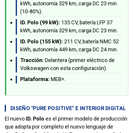
kWh, autonomía 329 km, carga DC 23 min
(10-80%).
ID. Polo (99 kW):
135 CV, batería LFP 37
kWh, autonomía 329 km, carga DC 23 min.
ID. Polo (155 kW):
211 CV, batería NMC 52
kWh, autonomía 449 km, carga DC 24 min.
Tracción:
Delantera (primer eléctrico de
Volkswagen con esta configuración).
Plataforma:
MEB+.
DISEÑO "PURE POSITIVE" E INTERIOR DIGITAL
El nuevo
ID. Polo
es el primer modelo de producción
que adopta por completo el nuevo lenguaje de