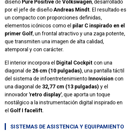
diseño
Pure Positive
de
Volkswagen
, desarrollado
por el jefe de diseño
Andreas Mindt
. El resultado es
un compacto con proporciones definidas,
elementos icónicos como el
pilar C inspirado en el
primer Golf
, un frontal atractivo y una zaga potente,
que transmiten una imagen de alta calidad,
atemporal y con carácter.
El interior incorpora el
Digital Cockpit
con una
diagonal de
26 cm (10 pulgadas)
, una pantalla táctil
del sistema de infoentretenimiento
Innovision
con
una diagonal de
32,77 cm (13 pulgadas)
y el
innovador
'retro display'
, que aporta un toque
nostálgico a la instrumentación digital inspirado en
el
Golf I facelift
.
SISTEMAS DE ASISTENCIA Y EQUIPAMIENTO