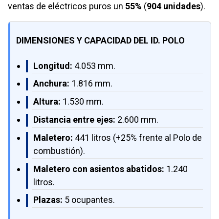
ventas de eléctricos puros un
55%
(
904 unidades
).
DIMENSIONES Y CAPACIDAD DEL ID. POLO
Longitud:
4.053 mm.
Anchura:
1.816 mm.
Altura:
1.530 mm.
Distancia entre ejes:
2.600 mm.
Maletero:
441 litros (+25% frente al Polo de
combustión).
Maletero con asientos abatidos:
1.240
litros.
Plazas:
5 ocupantes.