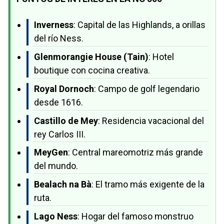
Inverness
: Capital de las Highlands, a orillas
del río Ness.
Glenmorangie House (Tain)
: Hotel
boutique con cocina creativa.
Royal Dornoch
: Campo de golf legendario
desde 1616.
Castillo de Mey
: Residencia vacacional del
rey Carlos III.
MeyGen
: Central mareomotriz más grande
del mundo.
Bealach na Bà
: El tramo más exigente de la
ruta.
Lago Ness
: Hogar del famoso monstruo