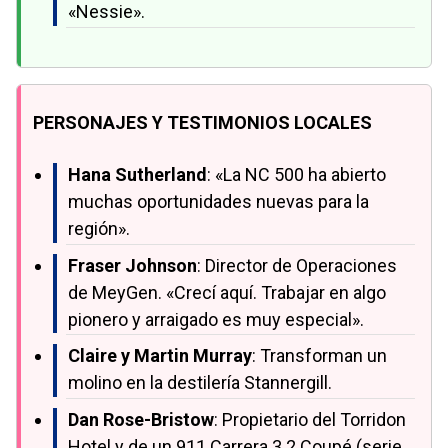
«Nessie».
PERSONAJES Y TESTIMONIOS LOCALES
Hana Sutherland
: «La NC 500 ha abierto
muchas oportunidades nuevas para la
región».
Fraser Johnson
: Director de Operaciones
de MeyGen. «Crecí aquí. Trabajar en algo
pionero y arraigado es muy especial».
Claire y Martin Murray
: Transforman un
molino en la destilería Stannergill.
Dan Rose-Bristow
: Propietario del Torridon
Hotel y de un 911 Carrera 3.2 Coupé (serie