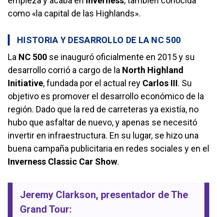
empieza y acaba en
Inverness
, también conocida
como «la capital de las Highlands».
HISTORIA Y DESARROLLO DE LA NC 500
La
NC 500
se inauguró oficialmente en 2015 y su
desarrollo corrió a cargo de la
North Highland
Initiative
, fundada por el actual rey
Carlos III
. Su
objetivo es promover el desarrollo económico de la
región. Dado que la red de carreteras ya existía, no
hubo que asfaltar de nuevo, y apenas se necesitó
invertir en infraestructura. En su lugar, se hizo una
buena campaña publicitaria en redes sociales y en el
Inverness Classic Car Show
.
Jeremy Clarkson
, presentador de
The
Grand Tour
: