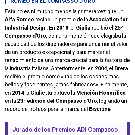
ROMEO EN EL COMPASSO D'ORO
Esta no es ni mucho menos la primera vez que un
Alfa Romeo
recibe un premio de la
Association for
Industrial Design
. En
2018
, el
Giulia
recibió el
25º
Compasso d'Oro
, con una mención que elogiaba la
capacidad de los diseñadores para encarnar el valor
de un producto excepcional y para marcar el
renacimiento de una marca crucial para la historia de
la industria italiana. Anteriormente, en
2004
, el
Brera
recibió el premio como «uno de los coches más
bellos y fascinantes jamás fabricados». Finalmente,
en
2014
la
Giulietta
obtuvo la
Mención Honorífica
en la
23ª edición del Compasso d'Oro
, logrando un
récord de trofeos para la marca del
Biscione
.
Jurado de los Premios ADI Compasso