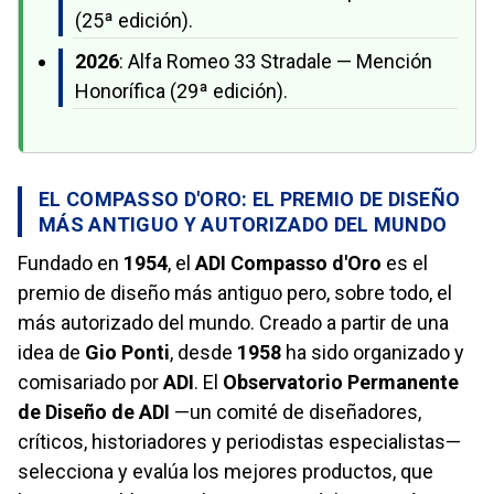
(25ª edición).
2026
: Alfa Romeo 33 Stradale — Mención
Honorífica (29ª edición).
EL COMPASSO D'ORO: EL PREMIO DE DISEÑO
MÁS ANTIGUO Y AUTORIZADO DEL MUNDO
Fundado en
1954
, el
ADI Compasso d'Oro
es el
premio de diseño más antiguo pero, sobre todo, el
más autorizado del mundo. Creado a partir de una
idea de
Gio Ponti
, desde
1958
ha sido organizado y
comisariado por
ADI
. El
Observatorio Permanente
de Diseño de ADI
—un comité de diseñadores,
críticos, historiadores y periodistas especialistas—
selecciona y evalúa los mejores productos, que