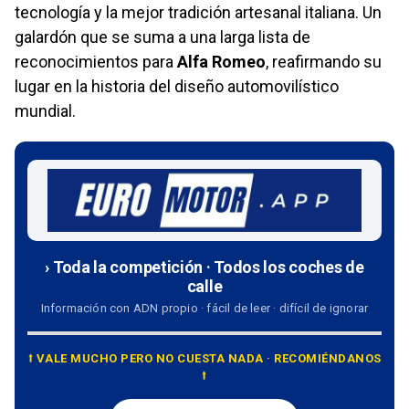
tecnología y la mejor tradición artesanal italiana. Un
galardón que se suma a una larga lista de
reconocimientos para
Alfa Romeo
, reafirmando su
lugar en la historia del diseño automovilístico
mundial.
› Toda la competición · Todos los coches de
calle
Información con ADN propio · fácil de leer · difícil de ignorar
⭡ VALE MUCHO PERO NO CUESTA NADA · RECOMIÉNDANOS
⭡