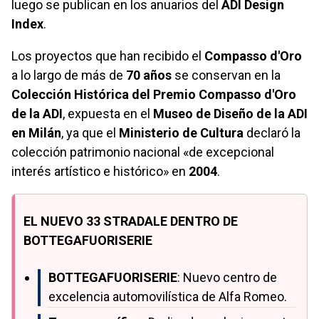
luego se publican en los anuarios del
ADI Design
Index
.
Los proyectos que han recibido el
Compasso d'Oro
a lo largo de más de
70 años
se conservan en la
Colección Histórica del Premio Compasso d'Oro
de la ADI
, expuesta en el
Museo de Diseño de la ADI
en Milán
, ya que el
Ministerio de Cultura
declaró la
colección patrimonio nacional «de excepcional
interés artístico e histórico» en
2004
.
EL NUEVO 33 STRADALE DENTRO DE
BOTTEGAFUORISERIE
BOTTEGAFUORISERIE
: Nuevo centro de
excelencia automovilística de Alfa Romeo.