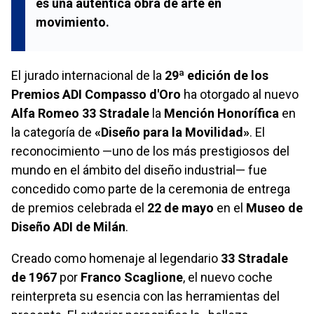
es una auténtica obra de arte en
movimiento.
El jurado internacional de la
29ª edición de los
Premios ADI Compasso d'Oro
ha otorgado al nuevo
Alfa Romeo 33 Stradale
la
Mención Honorífica
en
la categoría de
«Diseño para la Movilidad»
. El
reconocimiento —uno de los más prestigiosos del
mundo en el ámbito del diseño industrial— fue
concedido como parte de la ceremonia de entrega
de premios celebrada el
22 de mayo
en el
Museo de
Diseño ADI de Milán
.
Creado como homenaje al legendario
33 Stradale
de 1967
por
Franco Scaglione
, el nuevo coche
reinterpreta su esencia con las herramientas del