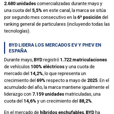
2.680 unidades
comercializadas durante mayo y
una cuota del
5,5%
en este canal, la marca se sitúa
por segundo mes consecutivo en la
6ª posición
del
ranking general de particulares (incluyendo todas las
tecnologías).
BYD LIDERA LOS MERCADOS EV Y PHEV EN
ESPAÑA
Durante mayo,
BYD
registró
1.722 matriculaciones
de vehículos
100% eléctricos
y una cuota de
mercado del
14,2%
, lo que representa un
crecimiento del
69%
respecto a mayo de
2025
. En el
acumulado del año, la marca mantiene igualmente el
liderazgo con
7.159 unidades
matriculadas, una
cuota del
14,6%
y un crecimiento del
88,2%
.
En el mercado de
híbridos enchufables
,
BYD
ha