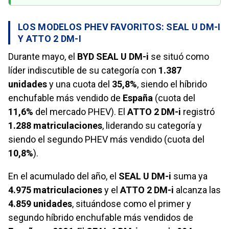
LOS MODELOS PHEV FAVORITOS: SEAL U DM-I
Y ATTO 2 DM-I
Durante mayo, el
BYD SEAL U DM-i
se situó como
líder indiscutible de su categoría con
1.387
unidades
y una cuota del
35,8%
, siendo el híbrido
enchufable más vendido de
España
(cuota del
11,6%
del mercado PHEV). El
ATTO 2 DM-i
registró
1.288 matriculaciones
, liderando su categoría y
siendo el segundo PHEV más vendido (cuota del
10,8%
).
En el acumulado del año, el
SEAL U DM-i
suma ya
4.975 matriculaciones
y el
ATTO 2 DM-i
alcanza las
4.859 unidades
, situándose como el primer y
segundo híbrido enchufable más vendidos de