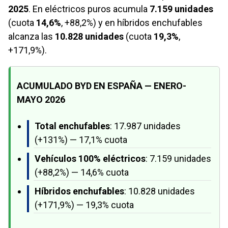
2025
. En eléctricos puros acumula
7.159 unidades
(cuota
14,6%
, +88,2%) y en híbridos enchufables
alcanza las
10.828 unidades
(cuota
19,3%
,
+171,9%).
ACUMULADO BYD EN ESPAÑA — ENERO-
MAYO 2026
Total enchufables
: 17.987 unidades
(+131%) — 17,1% cuota
Vehículos 100% eléctricos
: 7.159 unidades
(+88,2%) — 14,6% cuota
Híbridos enchufables
: 10.828 unidades
(+171,9%) — 19,3% cuota