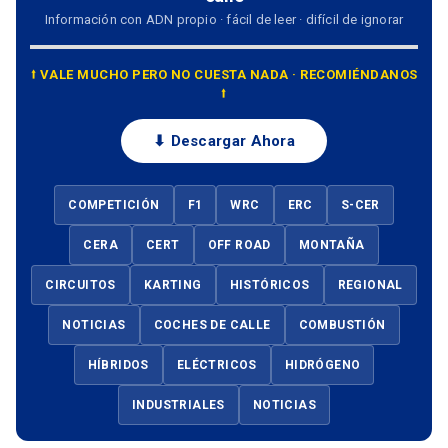
Información con ADN propio · fácil de leer · difícil de ignorar
⭡ VALE MUCHO PERO NO CUESTA NADA · RECOMIÉNDANOS
⭡
⬇ Descargar Ahora
COMPETICIÓN
F1
WRC
ERC
S-CER
CERA
CERT
OFF ROAD
MONTAÑA
CIRCUITOS
KARTING
HISTÓRICOS
REGIONAL
NOTICIAS
COCHES DE CALLE
COMBUSTIÓN
HÍBRIDOS
ELÉCTRICOS
HIDRÓGENO
INDUSTRIALES
NOTICIAS