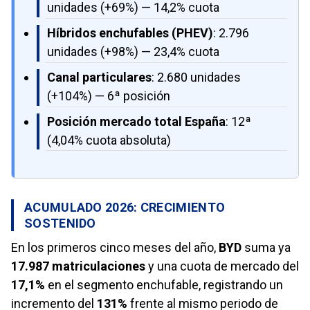
unidades (+69%) — 14,2% cuota
Híbridos enchufables (PHEV)
: 2.796
unidades (+98%) — 23,4% cuota
Canal particulares
: 2.680 unidades
(+104%) — 6ª posición
Posición mercado total España
: 12ª
(4,04% cuota absoluta)
ACUMULADO 2026: CRECIMIENTO
SOSTENIDO
En los primeros cinco meses del año,
BYD
suma ya
17.987 matriculaciones
y una cuota de mercado del
17,1%
en el segmento enchufable, registrando un
incremento del
131%
frente al mismo periodo de