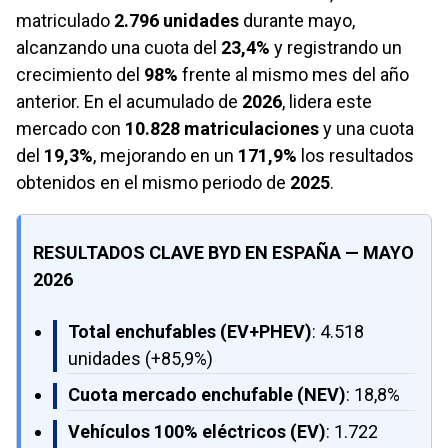
matriculado
2.796 unidades
durante mayo,
alcanzando una cuota del
23,4%
y registrando un
crecimiento del
98%
frente al mismo mes del año
anterior. En el acumulado de
2026
, lidera este
mercado con
10.828 matriculaciones
y una cuota
del
19,3%
, mejorando en un
171,9%
los resultados
obtenidos en el mismo periodo de
2025
.
RESULTADOS CLAVE BYD EN ESPAÑA — MAYO
2026
Total enchufables (EV+PHEV)
: 4.518
unidades (+85,9%)
Cuota mercado enchufable (NEV)
: 18,8%
Vehículos 100% eléctricos (EV)
: 1.722