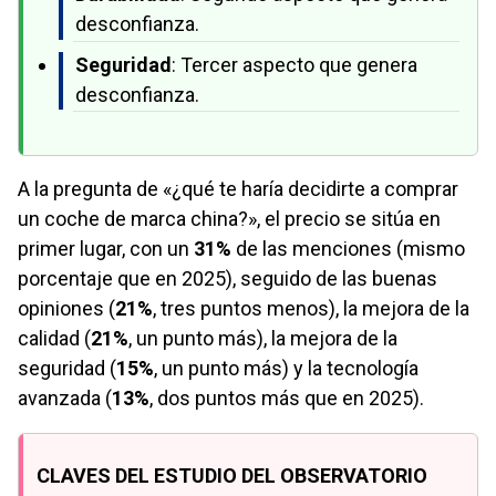
desconfianza.
Seguridad
: Tercer aspecto que genera
desconfianza.
A la pregunta de «¿qué te haría decidirte a comprar
un coche de marca china?», el precio se sitúa en
primer lugar, con un
31%
de las menciones (mismo
porcentaje que en 2025), seguido de las buenas
opiniones (
21%
, tres puntos menos), la mejora de la
calidad (
21%
, un punto más), la mejora de la
seguridad (
15%
, un punto más) y la tecnología
avanzada (
13%
, dos puntos más que en 2025).
CLAVES DEL ESTUDIO DEL OBSERVATORIO