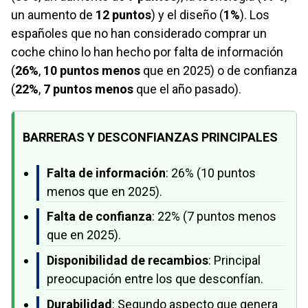
un aumento de
12 puntos
) y el diseño (
1%
). Los
españoles que no han considerado comprar un
coche chino lo han hecho por falta de información
(
26%
,
10 puntos menos
que en 2025) o de confianza
(
22%
,
7 puntos menos
que el año pasado).
BARRERAS Y DESCONFIANZAS PRINCIPALES
Falta de información
: 26% (10 puntos
menos que en 2025).
Falta de confianza
: 22% (7 puntos menos
que en 2025).
Disponibilidad de recambios
: Principal
preocupación entre los que desconfían.
Durabilidad
: Segundo aspecto que genera