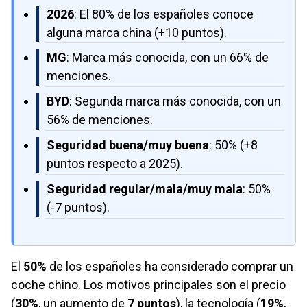
2026
: El 80% de los españoles conoce
alguna marca china (+10 puntos).
MG
: Marca más conocida, con un 66% de
menciones.
BYD
: Segunda marca más conocida, con un
56% de menciones.
Seguridad buena/muy buena
: 50% (+8
puntos respecto a 2025).
Seguridad regular/mala/muy mala
: 50%
(-7 puntos).
El
50%
de los españoles ha considerado comprar un
coche chino. Los motivos principales son el precio
(
30%
, un aumento de
7 puntos
), la tecnología (
19%
,