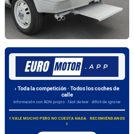
› Toda la competición · Todos los coches de
calle
Información con ADN propio · fácil de leer · difícil de ignorar
⭡ VALE MUCHO PERO NO CUESTA NADA · RECOMIÉNDANOS
⭡