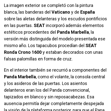
La imagen exterior se completó con la pintura
blanca, las banderas del
Vaticano
y de
España
sobre las aletas delanteras y los escudos pontificios
en las puertas.
SEAT
incorporó además elementos
estéticos procedentes del
Panda Marbella
, la
versión más distinguida del modelo presentada ese
mismo año. Los tapacubos procedían del
SEAT
Ronda Crono 1600
y estaban decorados con unas
falsas palomillas en forma de cruz.
En el interior también se recurrió a componentes del
Panda Marbella
, como el volante, la consola central
y los asideros de las puertas. Los asientos
delanteros eran los del Panda convencional,
tapizados en blanco y sin reposacabezas. Esa
ausencia permitía dejar completamente despejada
la visión de la plataforma posterior, para que el Papa