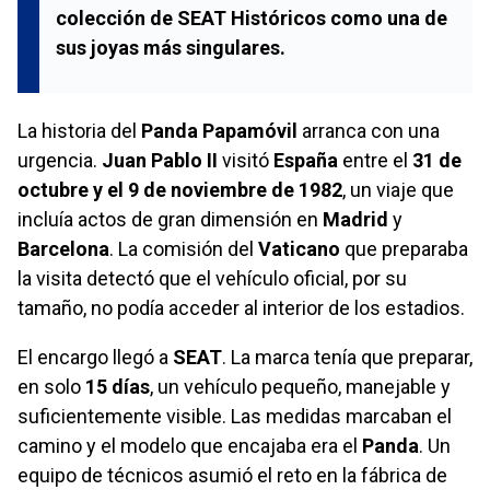
colección de
SEAT Históricos
como una de
sus joyas más singulares.
La historia del
Panda Papamóvil
arranca con una
urgencia.
Juan Pablo II
visitó
España
entre el
31 de
octubre y el 9 de noviembre de 1982
, un viaje que
incluía actos de gran dimensión en
Madrid
y
Barcelona
. La comisión del
Vaticano
que preparaba
la visita detectó que el vehículo oficial, por su
tamaño, no podía acceder al interior de los estadios.
El encargo llegó a
SEAT
. La marca tenía que preparar,
en solo
15 días
, un vehículo pequeño, manejable y
suficientemente visible. Las medidas marcaban el
camino y el modelo que encajaba era el
Panda
. Un
equipo de técnicos asumió el reto en la fábrica de