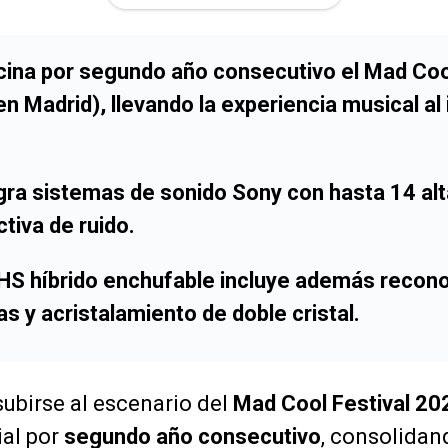
na por segundo año consecutivo el Mad Coo
 en Madrid), llevando la experiencia musical al 
gra sistemas de sonido Sony con hasta 14 al
tiva de ruido.
S híbrido enchufable incluye además recon
s y acristalamiento de doble cristal.
subirse al escenario del
Mad Cool Festival 20
ial por
segundo año consecutivo
, consolidan