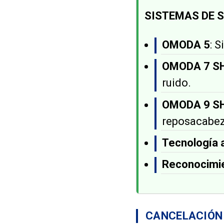
SISTEMAS DE 
OMODA 5
: 
OMODA 7 S
ruido.
OMODA 9 S
reposacabez
Tecnología a
Reconocimie
CANCELACIÓN 