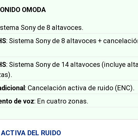
SONIDO OMODA
Sistema Sony de 8 altavoces.
HS
: Sistema Sony de 8 altavoces + cancelació
HS
: Sistema Sony de 14 altavoces (incluye al
as).
dicional
: Cancelación activa de ruido (ENC).
nto de voz
: En cuatro zonas.
ACTIVA DEL RUIDO