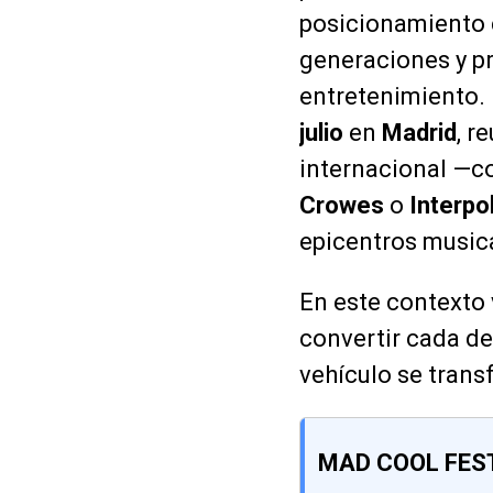
posicionamiento 
generaciones y pr
entretenimiento. 
julio
en
Madrid
, r
internacional —
Crowes
o
Interpo
epicentros music
En este contexto 
convertir cada de
vehículo se tran
MAD COOL FES