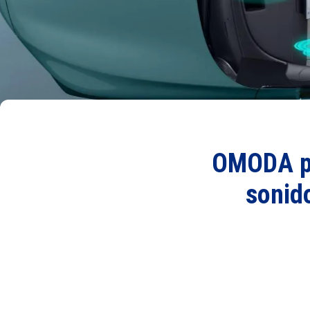
OMODA pa
sonido