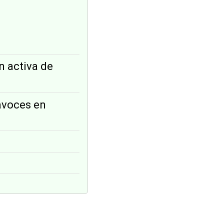
n activa de
tavoces en