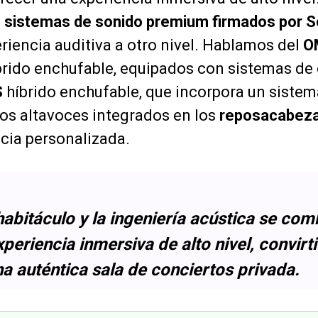
n
sistemas de sonido premium firmados por 
eriencia auditiva a otro nivel. Hablamos del
O
rido enchufable, equipados con sistemas de
S
híbrido enchufable, que incorpora un siste
idos altavoces integrados en los
reposacabeza
cia personalizada.
habitáculo y la ingeniería acústica se co
periencia inmersiva de alto nivel, convirt
na auténtica sala de conciertos privada.