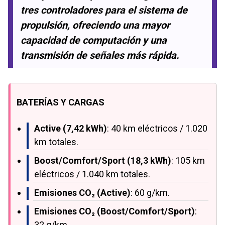
tres controladores para el sistema de
propulsión, ofreciendo una mayor
capacidad de computación y una
transmisión de señales más rápida.
BATERÍAS Y CARGAS
Active (7,42 kWh)
: 40 km eléctricos / 1.020
km totales.
Boost/Comfort/Sport (18,3 kWh)
: 105 km
eléctricos / 1.040 km totales.
Emisiones CO₂ (Active)
: 60 g/km.
Emisiones CO₂ (Boost/Comfort/Sport)
:
32 g/km.