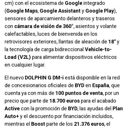
cm) con el ecosistema de
Google
integrado
(
Google Maps
,
Google Assistant
y
Google Play
),
sensores de aparcamiento delanteros y traseros
con
cámara de visión de 360°
, asientos y volante
calefactables, luces de bienvenida en los
retrovisores exteriores, llantas de aleación de
18"
y
la tecnología de carga bidireccional
Vehicle-to-
Load (V2L)
para alimentar dispositivos eléctricos
en cualquier lugar.
El nuevo
DOLPHIN G DM-i
está disponible en la red
de concesionarios oficiales de
BYD
en
España
, que
cuenta ya con más de
100 puntos de venta
, por un
precio que parte de
18.700 euros
para el acabado
Active
con la promoción de
BYD
, las ayudas del
Plan
Auto+
y el descuento por financiación incluidos,
mientras el
Boost
parte de los
21.376 euros
, el