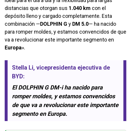
ideal para el día a día y la flexibilidad para largas
distancias que otorgan sus
1.040 km
con el
depósito lleno y cargado completamente. Esta
combinación —
DOLPHIN G
y
DM 5.0
— ha nacido
para romper moldes, y estamos convencidos de que
va a revolucionar este importante segmento en
Europa
».
Stella Li
, vicepresidenta ejecutiva de
BYD:
El DOLPHIN G DM-i ha nacido para
romper moldes, y estamos convencidos
de que va a revolucionar este importante
segmento en Europa.