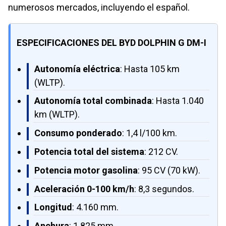
numerosos mercados, incluyendo el español.
ESPECIFICACIONES DEL BYD DOLPHIN G DM-I
Autonomía eléctrica
: Hasta 105 km
(WLTP).
Autonomía total combinada
: Hasta 1.040
km (WLTP).
Consumo ponderado
: 1,4 l/100 km.
Potencia total del sistema
: 212 CV.
Potencia motor gasolina
: 95 CV (70 kW).
Aceleración 0-100 km/h
: 8,3 segundos.
Longitud
: 4.160 mm.
Anchura
: 1.825 mm.