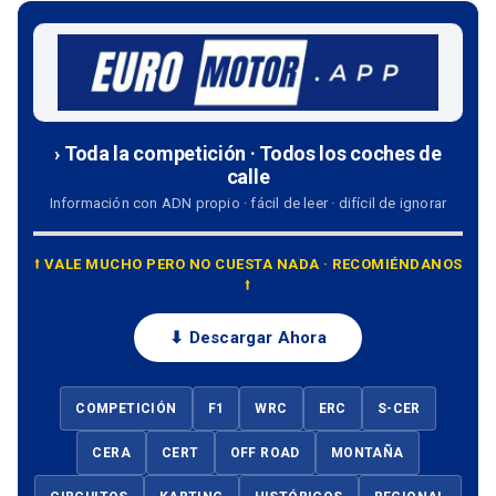
› Toda la competición · Todos los coches de
calle
Información con ADN propio · fácil de leer · difícil de ignorar
⭡ VALE MUCHO PERO NO CUESTA NADA · RECOMIÉNDANOS
⭡
⬇ Descargar Ahora
COMPETICIÓN
F1
WRC
ERC
S-CER
CERA
CERT
OFF ROAD
MONTAÑA