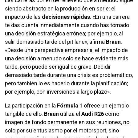
Las carreras ponen de relieve lo que a menudo sigue
siendo abstracto en la producción en serie: el
impacto de las
decisiones rápidas
. «En una carrera
te das cuenta inmediatamente cuando has tomado
una decisión estratégica errónea; por ejemplo, al
salir demasiado tarde del pit lane», afirma
Braun
.
«Desde una perspectiva empresarial el impacto de
una decisión a menudo solo se hace evidente más
tarde, pero puede ser igual de grave. Decidir
demasiado tarde durante una crisis es problemático,
pero también lo es hacerlo durante la planificación;
por ejemplo, con inversiones a largo plazo».
La participación en la
Fórmula 1
ofrece un ejemplo
tangible de ello.
Braun
utiliza el
Audi R26
como
imagen de fondo permanente en sus reuniones, no
solo por su entusiasmo por el motorsport, sino