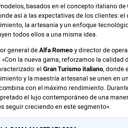
modelos, basados en el concepto italiano de
de así a las expectativas de los clientes: el 
dimiento, la artesanía y un enfoque tecnológi
yen todos ellos a una misma idea.
ctor general de
Alfa Romeo
y director de oper
ó: «Con la nueva gama, reforzamos la calidad d
racterizado: el
Gran Turismo italiano
, donde e
dimiento y la maestría artesanal se unen en un
 combina con el máximo rendimiento. Duran
rpretado el lujo contemporáneo de una manera
es seguir creciendo en este segmento».