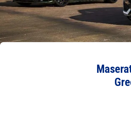
Maserat
Gre