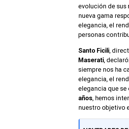
evolución de sus 
nueva gama respon
elegancia, el ren
personas contribu
Santo Ficili
, dire
Maserati
, declar
siempre nos ha ca
elegancia, el ren
elegancia que se
años
, hemos inte
nuestro objetivo 