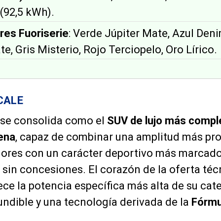
 (92,5 kWh).
res Fuoriserie
: Verde Júpiter Mate, Azul Den
te, Gris Misterio, Rojo Terciopelo, Oro Lírico.
CALE
se consolida como el
SUV de lujo más compl
ena
, capaz de combinar una amplitud más pro
ores con un carácter deportivo más marcado
a sin concesiones. El corazón de la oferta téc
rece la potencia específica más alta de su cat
ndible y una tecnología derivada de la
Fórmu