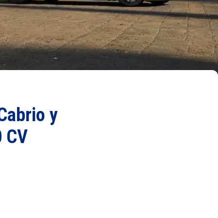
Cabrio y
0 CV