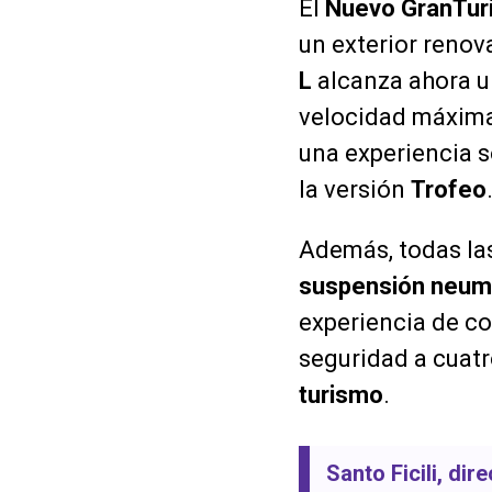
El
Nuevo GranTur
un exterior renov
L
alcanza ahora 
velocidad máxim
una experiencia s
la versión
Trofeo
Además, todas la
suspensión neum
experiencia de c
seguridad a cuatr
turismo
.
Santo Ficili
, dir