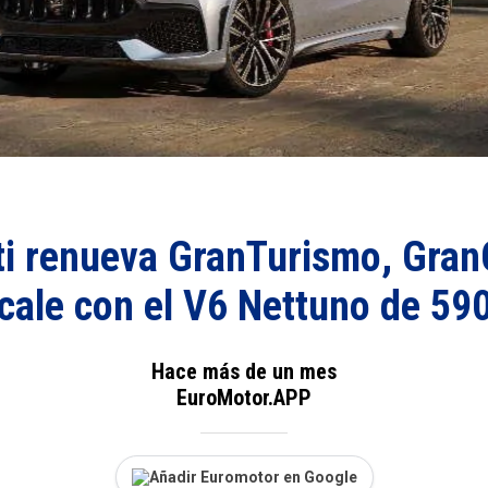
i renueva GranTurismo, Gran
cale con el V6 Nettuno de 59
Hace más de un mes
EuroMotor.APP
Añadir Euromotor en Google