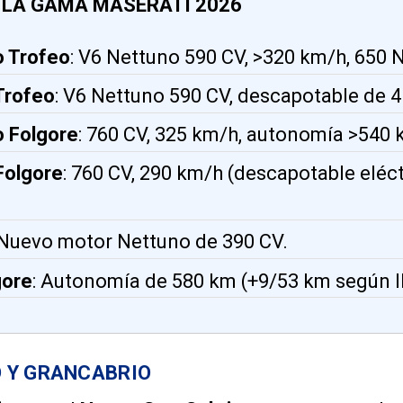
 LA GAMA MASERATI 2026
 Trofeo
: V6 Nettuno 590 CV, >320 km/h, 650 
Trofeo
: V6 Nettuno 590 CV, descapotable de 4
 Folgore
: 760 CV, 325 km/h, autonomía >540 
Folgore
: 760 CV, 290 km/h (descapotable eléc
 Nuevo motor Nettuno de 390 CV.
gore
: Autonomía de 580 km (+9/53 km según l
 Y GRANCABRIO