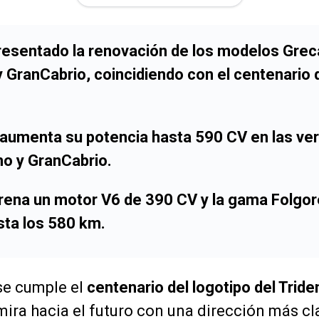
resentado la renovación de los modelos Grec
GranCabrio, coincidiendo con el centenario d
 aumenta su potencia hasta 590 CV en las ve
o y GranCabrio.
trena un motor V6 de 390 CV y la gama Folgo
ta los 580 km.
se cumple el
centenario del logotipo del Tride
ira hacia el futuro con una dirección más cla