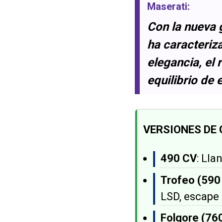
Maserati:
Con la nueva 
ha caracteriza
elegancia, el 
equilibrio de
VERSIONES DE
490 CV
: Lla
Trofeo (590
LSD, escape 
Folgore (76