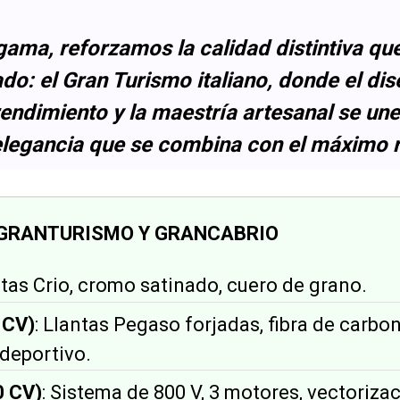
gama, reforzamos la calidad distintiva qu
do: el Gran Turismo italiano, donde el dis
rendimiento y la maestría artesanal se un
 elegancia que se combina con el máximo 
 GRANTURISMO Y GRANCABRIO
ntas Crio, cromo satinado, cuero de grano.
 CV)
: Llantas Pegaso forjadas, fibra de carbon
deportivo.
0 CV)
: Sistema de 800 V, 3 motores, vectorizac