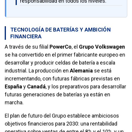
responsabilidad en todos los niveles.
TECNOLOGÍA DE BATERÍAS Y AMBICIÓN
FINANCIERA
A través de su filial
PowerCo
, el
Grupo Volkswagen
se ha convertido en el primer fabricante europeo en
desarrollar y producir celdas de batería a escala
industrial. La producción en
Alemania
se está
incrementando, con futuras fábricas previstas en
España
y
Canadá
, y los preparativos para desarrollar
futuras generaciones de baterías ya están en
marcha.
El plan de futuro del Grupo establece ambiciosos
objetivos financieros para 2030: una rentabilidad
operativa sobre ventas de entre el 8% y el 10%, y un