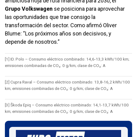
ambiciosa hoja de ruta financiera para 2030, el
Grupo Volkswagen
se posiciona para aprovechar
las oportunidades que trae consigo la
transformación del sector. Como afirmó Oliver
Blume:
Los próximos años son decisivos, y
depende de nosotros.
[1] ID. Polo – Consumo eléctrico combinado: 14,6-13,3 kWh/100 km;
emisiones combinadas de CO₂: 0 g/km; clase de CO₂: A
[2] Cupra Raval – Consumo eléctrico combinado: 13,8-16,2 kWh/100
km; emisiones combinadas de CO₂: 0 g/km; clase de CO₂: A
[3] Škoda Epiq – Consumo eléctrico combinado: 14,1-13,7 kWh/100
km; emisiones combinadas de CO₂: 0 g/km; clase de CO₂: A