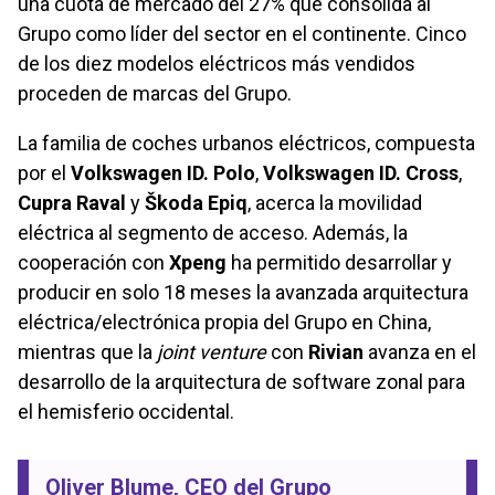
una cuota de mercado del 27% que consolida al
Grupo como líder del sector en el continente. Cinco
de los diez modelos eléctricos más vendidos
proceden de marcas del Grupo.
La familia de coches urbanos eléctricos, compuesta
por el
Volkswagen ID. Polo
,
Volkswagen ID. Cross
,
Cupra Raval
y
Škoda Epiq
, acerca la movilidad
eléctrica al segmento de acceso. Además, la
cooperación con
Xpeng
ha permitido desarrollar y
producir en solo 18 meses la avanzada arquitectura
eléctrica/electrónica propia del Grupo en China,
mientras que la
joint venture
con
Rivian
avanza en el
desarrollo de la arquitectura de software zonal para
el hemisferio occidental.
Oliver Blume
, CEO del Grupo