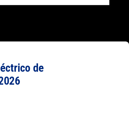
léctrico de
 2026