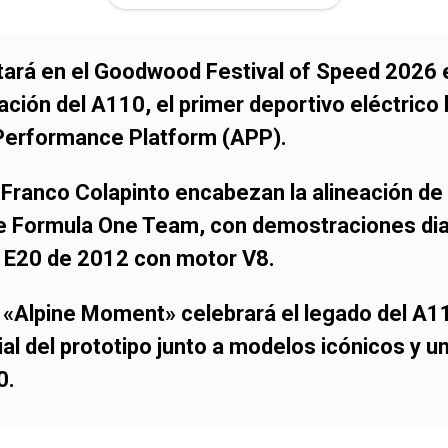
tará en el Goodwood Festival of Speed 2026 el
ción del A110, el primer deportivo eléctrico
Performance Platform (APP).
 Franco Colapinto encabezan la alineación de 
e Formula One Team, con demostraciones dia
 E20 de 2012 con motor V8.
 el «Alpine Moment» celebrará el legado del A1
l del prototipo junto a modelos icónicos y un
0.