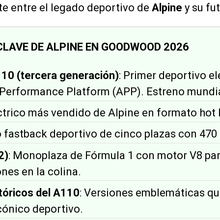
te entre el legado deportivo de
Alpine
y su fut
CLAVE DE ALPINE EN GOODWOOD 2026
110 (tercera generación)
: Primer deportivo e
e Performance Platform (APP). Estreno mundia
éctrico más vendido de Alpine en formato hot 
o fastback deportivo de cinco plazas con 470
2)
: Monoplaza de Fórmula 1 con motor V8 pa
es en la colina.
tóricos del A110
: Versiones emblemáticas qu
cónico deportivo.