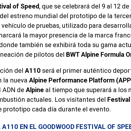
ival of Speed
, que se celebrará del 9 al 12 de 
 del estreno mundial del prototipo de la terc
e vehículo de pruebas, utilizado para desarroll
 marcará la mayor presencia de la marca franc
 donde también se exhibirá toda su gama actu
neación de pilotos del
BWT Alpine Formula 
ación del
A110
será el primer auténtico deport
 la nueva
Alpine Performance Platform (APP
al ADN de
Alpine
al tiempo que superará a los
bustión actuales. Los visitantes del
Festiva
e prototipo cada día durante el evento.
L A110 EN EL GOODWOOD FESTIVAL OF SPE