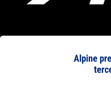
Alpine pre
terc