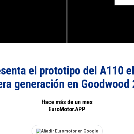
senta el prototipo del A110 e
era generación en Goodwood
Hace más de un mes
EuroMotor.APP
Añadir Euromotor en Google