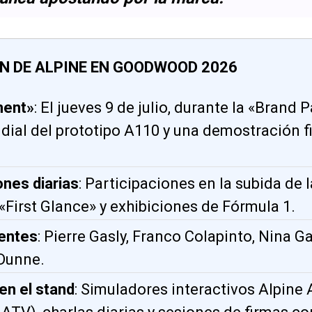
 DE ALPINE EN GOODWOOD 2026
ment»
: El jueves 9 de julio, durante la «Brand 
ial del prototipo A110 y una demostración fi
nes diarias
: Participaciones en la subida de l
«First Glance» y exhibiciones de Fórmula 1.
sentes
: Pierre Gasly, Franco Colapinto, Nina 
 Dunne.
en el stand
: Simuladores interactivos Alpine