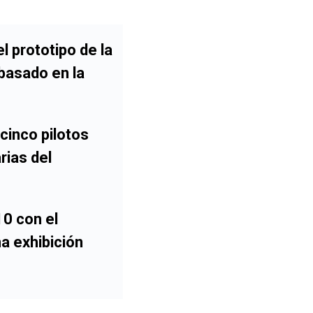
 prototipo de la
 basado en la
cinco pilotos
rias del
10 con el
a exhibición