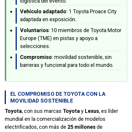
logística del evento.
Vehículo adaptado
: 1 Toyota Proace City
adaptada en exposición.
Voluntarios
: 10 miembros de Toyota Motor
Europe (TME) en pistas y apoyo a
selecciones.
Compromiso
: movilidad sostenible, sin
barreras y funcional para todo el mundo.
EL COMPROMISO DE TOYOTA CON LA
MOVILIDAD SOSTENIBLE
Toyota
, con sus marcas
Toyota
y
Lexus
, es líder
mundial en la comercialización de modelos
electrificados, con más de
25 millones
de