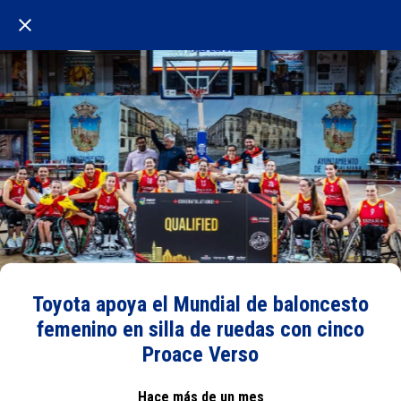
Toyota apoya el Mundial de baloncesto
femenino en silla de ruedas con cinco
Proace Verso
Hace más de un mes