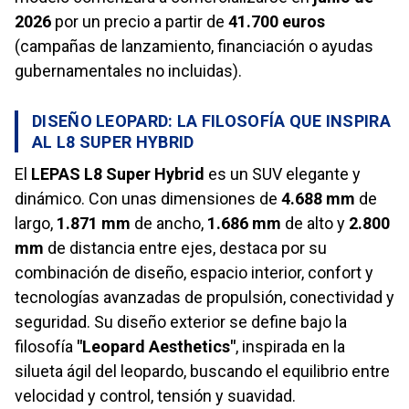
2026
por un precio a partir de
41.700 euros
(campañas de lanzamiento, financiación o ayudas
gubernamentales no incluidas).
DISEÑO LEOPARD: LA FILOSOFÍA QUE INSPIRA
AL L8 SUPER HYBRID
El
LEPAS L8 Super Hybrid
es un SUV elegante y
dinámico. Con unas dimensiones de
4.688 mm
de
largo,
1.871 mm
de ancho,
1.686 mm
de alto y
2.800
mm
de distancia entre ejes, destaca por su
combinación de diseño, espacio interior, confort y
tecnologías avanzadas de propulsión, conectividad y
seguridad. Su diseño exterior se define bajo la
filosofía
"Leopard Aesthetics"
, inspirada en la
silueta ágil del leopardo, buscando el equilibrio entre
velocidad y control, tensión y suavidad.