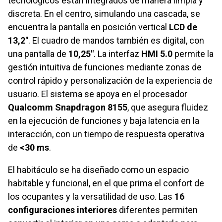
tecnológicos están integrados de manera limpia y
discreta. En el centro, simulando una cascada, se
encuentra la pantalla en posición vertical
LCD de
13,2"
. El cuadro de mandos también es digital, con
una pantalla de
10,25"
. La interfaz
HMI 5.0
permite la
gestión intuitiva de funciones mediante zonas de
control rápido y personalización de la experiencia de
usuario. El sistema se apoya en el procesador
Qualcomm Snapdragon 8155
, que asegura fluidez
en la ejecución de funciones y baja latencia en la
interacción, con un tiempo de respuesta operativa
de
<30 ms
.
El habitáculo se ha diseñado como un espacio
habitable y funcional, en el que prima el confort de
los ocupantes y la versatilidad de uso. Las
16
configuraciones interiores
diferentes permiten