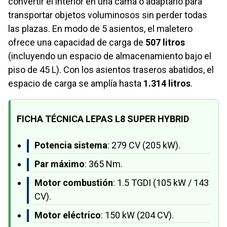
convertir el interior en una cama o adaptarlo para
transportar objetos voluminosos sin perder todas
las plazas. En modo de 5 asientos, el maletero
ofrece una capacidad de carga de
507 litros
(incluyendo un espacio de almacenamiento bajo el
piso de 45 L). Con los asientos traseros abatidos, el
espacio de carga se amplía hasta
1.314 litros
.
FICHA TÉCNICA LEPAS L8 SUPER HYBRID
Potencia sistema
: 279 CV (205 kW).
Par máximo
: 365 Nm.
Motor combustión
: 1.5 TGDI (105 kW / 143
CV).
Motor eléctrico
: 150 kW (204 CV).