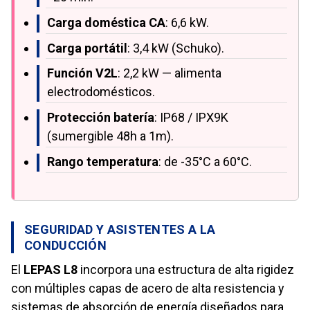
Carga doméstica CA
: 6,6 kW.
Carga portátil
: 3,4 kW (Schuko).
Función V2L
: 2,2 kW — alimenta
electrodomésticos.
Protección batería
: IP68 / IPX9K
(sumergible 48h a 1m).
Rango temperatura
: de -35°C a 60°C.
SEGURIDAD Y ASISTENTES A LA
CONDUCCIÓN
El
LEPAS L8
incorpora una estructura de alta rigidez
con múltiples capas de acero de alta resistencia y
sistemas de absorción de energía diseñados para