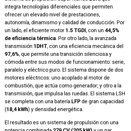
integra tecnologías diferenciales que permiten
ofrecer un elevado nivel de prestaciones,
autonomía, dinamismo y calidad de conducción. Por
un lado, el eficiente motor
1.5 TGDI
, con un
44,5%
de eficiencia térmica
. Por otro lado, la avanzada
transmisión
1DHT
, con una eficiencia mecánica del
97,6%
, que permite una transición silenciosa y
cómoda entre sus modos de funcionamiento: serie,
paralelo y eléctrico puro. El sistema dispone de dos
motores eléctricos: uno acoplado al motor de
combustión, que actúa como generador; y otro a la
transmisión, que impulsa las ruedas. El sistema LSH
se completa con una batería
LFP
de gran capacidad
(
18,4 kWh
) y densidad energética.
El resultado es un sistema de propulsión con una
potencia combinada
279 CV (205 kW)
y un par