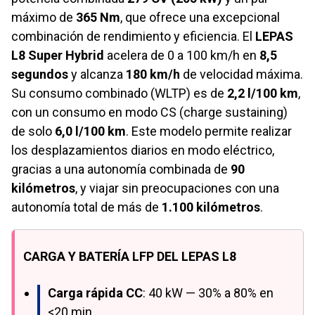
máximo de
365 Nm
, que ofrece una excepcional
combinación de rendimiento y eficiencia. El
LEPAS
L8 Super Hybrid
acelera de 0 a 100 km/h en
8,5
segundos
y alcanza
180 km/h
de velocidad máxima.
Su consumo combinado (WLTP) es de
2,2 l/100 km
,
con un consumo en modo CS (charge sustaining)
de solo
6,0 l/100 km
. Este modelo permite realizar
los desplazamientos diarios en modo eléctrico,
gracias a una autonomía combinada de
90
kilómetros
, y viajar sin preocupaciones con una
autonomía total de más de
1.100 kilómetros
.
CARGA Y BATERÍA LFP DEL LEPAS L8
Carga rápida CC
: 40 kW — 30% a 80% en
<20 min.