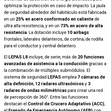
optimizar la protección en caso de impacto. La jaula
de seguridad alrededor del habitáculo está fabricada
en un
25% en acero conformado en caliente
de
ultra alta resistencia, y en un
73% en acero de alta
resistencia
. La dotación incluye
10 airbags
:
frontales, laterales delanteros, de cortina, de rodilla
para el conductor y central delantero.
El
LEPAS L8
incluye, de serie, más de
20 funciones
avanzadas de asistencia a la conducción
gracias a
la combinación de múltiples submódulos. El
sistema de seguridad
LEPAS
emplea
7 cámaras de
alta definición
,
12 radares ultrasónicos
y
3
radares de ondas milimétricas
para crear una red
de percepción de 360°. Entre las funciones
destacan el
Control de Crucero Adaptativo (ACC)
,
el
Frenado de Emergencia Autónomo (AEB)
con