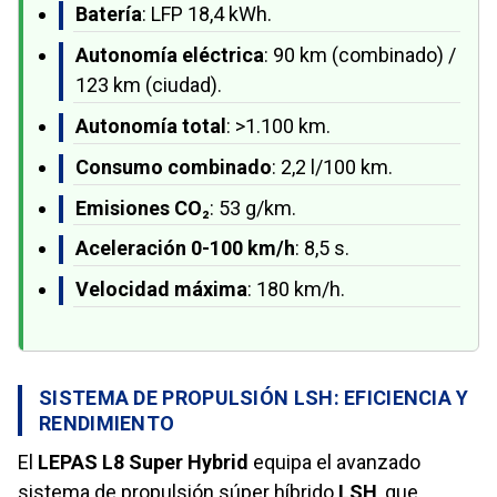
Batería
: LFP 18,4 kWh.
Autonomía eléctrica
: 90 km (combinado) /
123 km (ciudad).
Autonomía total
: >1.100 km.
Consumo combinado
: 2,2 l/100 km.
Emisiones CO₂
: 53 g/km.
Aceleración 0-100 km/h
: 8,5 s.
Velocidad máxima
: 180 km/h.
SISTEMA DE PROPULSIÓN LSH: EFICIENCIA Y
RENDIMIENTO
El
LEPAS L8 Super Hybrid
equipa el avanzado
sistema de propulsión súper híbrido
LSH
, que