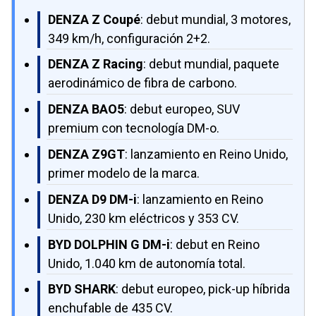
DENZA Z Coupé
: debut mundial, 3 motores,
349 km/h, configuración 2+2.
DENZA Z Racing
: debut mundial, paquete
aerodinámico de fibra de carbono.
DENZA BAO5
: debut europeo, SUV
premium con tecnología DM-o.
DENZA Z9GT
: lanzamiento en Reino Unido,
primer modelo de la marca.
DENZA D9 DM-i
: lanzamiento en Reino
Unido, 230 km eléctricos y 353 CV.
BYD DOLPHIN G DM-i
: debut en Reino
Unido, 1.040 km de autonomía total.
BYD SHARK
: debut europeo, pick-up híbrida
enchufable de 435 CV.