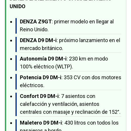
UNIDO
DENZA Z9GT
: primer modelo en llegar al
Reino Unido.
DENZA D9 DM-i
: próximo lanzamiento en el
mercado británico.
Autonomía D9 DM-i
: 230 km en modo
100% eléctrico (WLTP).
Potencia D9 DM-i
: 353 CV con dos motores
eléctricos.
Confort D9 DM-i
: 7 asientos con
calefacción y ventilación, asientos
centrales con masaje y reclinación de 152°.
Maletero D9 DM-i
: 430 litros con todos los
pasajeros a bordo.