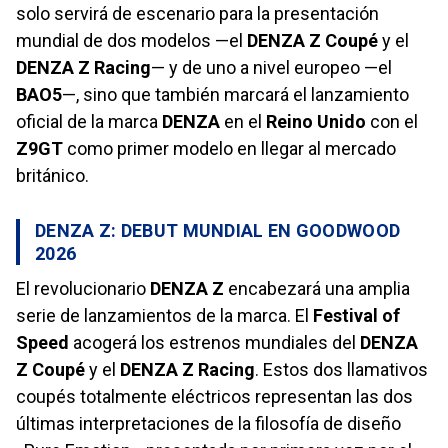
solo servirá de escenario para la presentación
mundial de dos modelos —el
DENZA Z Coupé
y el
DENZA Z Racing
— y de uno a nivel europeo —el
BAO5
—, sino que también marcará el lanzamiento
oficial de la marca
DENZA
en el
Reino Unido
con el
Z9GT
como primer modelo en llegar al mercado
británico.
DENZA Z: DEBUT MUNDIAL EN GOODWOOD
2026
El revolucionario
DENZA Z
encabezará una amplia
serie de lanzamientos de la marca. El
Festival of
Speed
acogerá los estrenos mundiales del
DENZA
Z Coupé
y el
DENZA Z Racing
. Estos dos llamativos
coupés totalmente eléctricos representan las dos
últimas interpretaciones de la filosofía de diseño