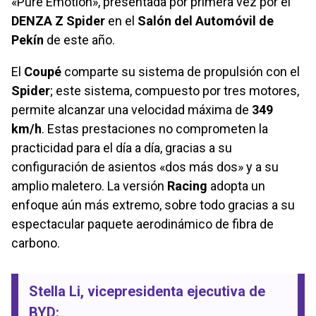
«Pure Emotion», presentada por primera vez por el
DENZA Z Spider
en el
Salón del Automóvil de
Pekín
de este año.
El
Coupé
comparte su sistema de propulsión con el
Spider
; este sistema, compuesto por tres motores,
permite alcanzar una velocidad máxima de
349
km/h
. Estas prestaciones no comprometen la
practicidad para el día a día, gracias a su
configuración de asientos «dos más dos» y a su
amplio maletero. La versión
Racing
adopta un
enfoque aún más extremo, sobre todo gracias a su
espectacular paquete aerodinámico de fibra de
carbono.
Stella Li
, vicepresidenta ejecutiva de
BYD
: