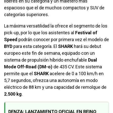
líderes en su categoría y un maletero más
espacioso que el de muchos compactos y SUV de
categorías superiores.
La máxima versatilidad la ofrece el segmento de los
pick-up, por lo que los asistentes al
Festival of
Speed
podrán conocer por primera vez el modelo de
BYD
para esta categoría. El
SHARK
hará su debut
europeo este fin de semana, equipado con un
sistema de propulsión híbrido enchufable
Dual
Mode Off-Road (DM-o)
de 435 CV. Este sistema
permite que el
SHARK
acelere de 0 a 100 km/h en
5,7 segundos, ofrezca una autonomía en modo
eléctrico de 88 km y una capacidad de remolque de
2.500 kg
.
DENZA: LANZAMIENTO OFICIAL EN REINO