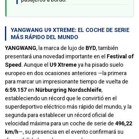
YANGWANG U9 XTREME: EL COCHE DE SERIE
MÁS RÁPIDO DEL MUNDO
YANGWANG
, la marca de lujo de
BYD
, también
presentará una novedad importante en el
Festival of
Speed
. Aunque el
U9 Xtreme
ya ha pisado suelo
europeo en dos ocasiones anteriores —la primera
para marcar un impresionante tiempo de vuelta de
6:59.157
en
Nürburgring Nordschleife
,
estableciendo un récord que le convirtió en el
superdeportivo eléctrico más rápido del mundo, y la
segunda para establecer un récord oficial de
velocidad máxima para un coche de serie de
496,22
km/h
—, su presencia en el evento confirmará su