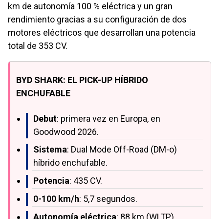
km de autonomía 100 % eléctrica y un gran
rendimiento gracias a su configuración de dos
motores eléctricos que desarrollan una potencia
total de 353 CV.
BYD SHARK: EL PICK-UP HÍBRIDO
ENCHUFABLE
Debut
: primera vez en Europa, en
Goodwood 2026.
Sistema
: Dual Mode Off-Road (DM-o)
híbrido enchufable.
Potencia
: 435 CV.
0-100 km/h
: 5,7 segundos.
Autonomía eléctrica
: 88 km (WLTP).