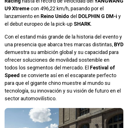
Racing
hasta el récord de velocidad del
YANGWANG
U9 Xtreme
con 496,22 km/h, pasando por el
lanzamiento en
Reino Unido
del
DOLPHIN G DM-i
y
el debut europeo de la pick-up
SHARK
.
Con el estand más grande de la historia del evento y
una presencia que abarca tres marcas distintas,
BYD
demuestra su ambición global y su capacidad para
ofrecer soluciones de movilidad sostenible en
todos los segmentos del mercado. El
Festival of
Speed
se convierte así en el escaparate perfecto
para que el gigante chino muestre al mundo su
tecnología, su innovación y su visión de futuro en el
sector automovilístico.