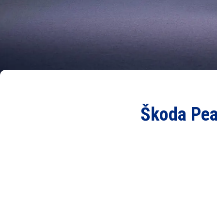
Škoda Peaq