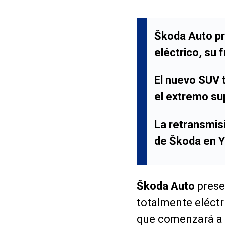
Škoda Auto pr
eléctrico, su 
El nuevo SUV 
el extremo su
La retransmisi
de Škoda en Y
Škoda Auto
presen
totalmente eléctr
que comenzará a 