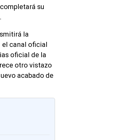
 completará su
.
smitirá la
el canal oficial
ias oficial de la
rece otro vistazo
 nuevo acabado de