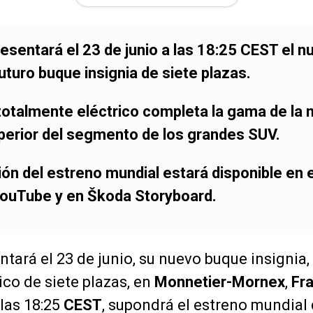
esentará el 23 de junio a las 18:25 CEST el 
futuro buque insignia de siete plazas.
totalmente eléctrico completa la gama de la
perior del segmento de los grandes SUV.
ón del estreno mundial estará disponible en el
ouTube y en Škoda Storyboard.
tará el 23 de junio, su nuevo buque insignia,
ico de siete plazas, en
Monnetier-Mornex
,
Fr
las 18:25
CEST
, supondrá el estreno mundial