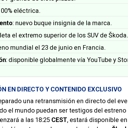
 100% eléctrica.
ento
: nuevo buque insignia de la marca.
leta el extremo superior de los SUV de Škoda
reno mundial el 23 de junio en Francia.
ón
: disponible globalmente vía YouTube y Sto
N EN DIRECTO Y CONTENIDO EXCLUSIVO
eparado una retransmisión en directo del eve
do el mundo puedan ser testigos del estreno
enzará a las 18:25
CEST
, estará disponible e