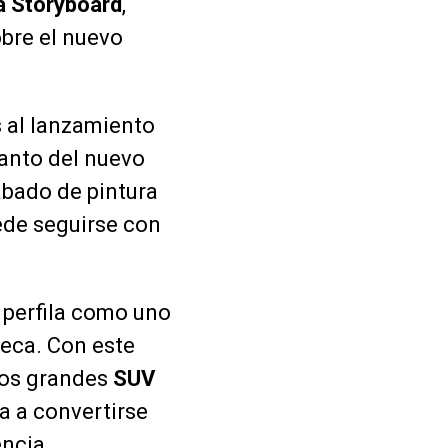
 Storyboard
,
obre el nuevo
 al lanzamiento
lanto del nuevo
abado de pintura
de seguirse con
e perfila como uno
eca. Con este
los grandes
SUV
a a convertirse
encia.