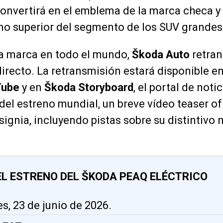
convertirá en el emblema de la marca checa y
mo superior del segmento de los SUV grandes
la marca en todo el mundo,
Škoda Auto
retran
irecto. La retransmisión estará disponible en 
Tube
y en
Škoda Storyboard
, el portal de notic
el estreno mundial, un breve vídeo teaser of
signia, incluyendo pistas sobre su distintivo
EL ESTRENO DEL ŠKODA PEAQ ELÉCTRICO
es, 23 de junio de 2026.