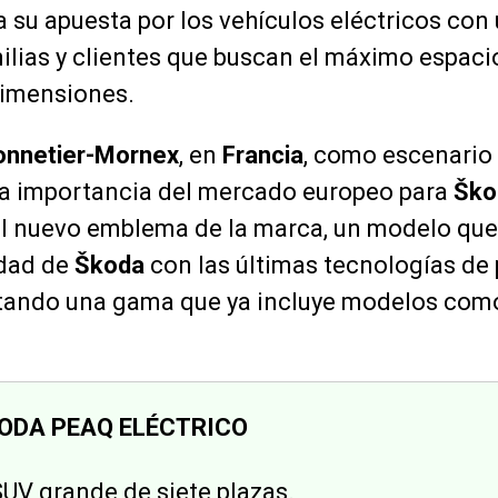
za su apuesta por los vehículos eléctricos co
lias y clientes que buscan el máximo espaci
imensiones.
nnetier-Mornex
, en
Francia
, como escenario 
la importancia del mercado europeo para
Ško
 el nuevo emblema de la marca, un modelo que
idad de
Škoda
con las últimas tecnologías de
etando una gama que ya incluye modelos com
KODA PEAQ ELÉCTRICO
 SUV grande de siete plazas.