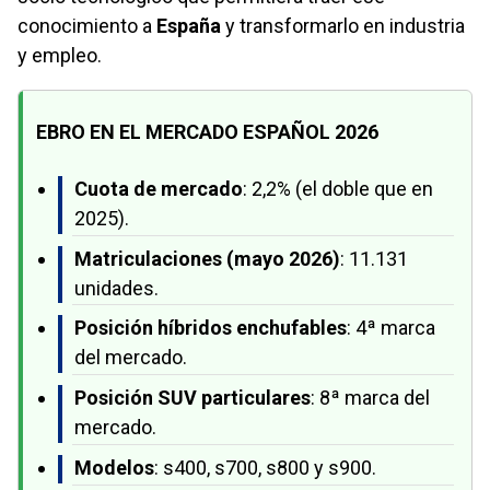
conocimiento a
España
y transformarlo en industria
y empleo.
EBRO EN EL MERCADO ESPAÑOL 2026
Cuota de mercado
: 2,2% (el doble que en
2025).
Matriculaciones (mayo 2026)
: 11.131
unidades.
Posición híbridos enchufables
: 4ª marca
del mercado.
Posición SUV particulares
: 8ª marca del
mercado.
Modelos
: s400, s700, s800 y s900.