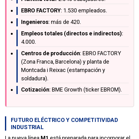
EBRO FACTORY
: 1.530 empleados.
Ingenieros
: más de 420.
Empleos totales (directos e indirectos)
:
4.000.
Centros de producción
: EBRO FACTORY
(Zona Franca, Barcelona) y planta de
Montcada i Reixac (estampación y
soldadura).
Cotización
: BME Growth (ticker EBROM).
FUTURO ELÉCTRICO Y COMPETITIVIDAD
INDUSTRIAL
La nueva línea
M1
está preparada para incorporar el