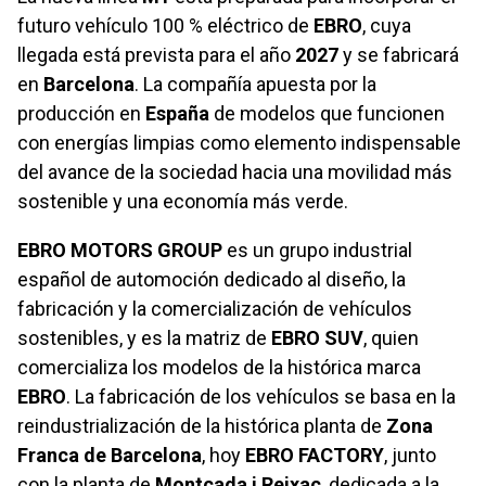
futuro vehículo 100 % eléctrico de
EBRO
, cuya
llegada está prevista para el año
2027
y se fabricará
en
Barcelona
. La compañía apuesta por la
producción en
España
de modelos que funcionen
con energías limpias como elemento indispensable
del avance de la sociedad hacia una movilidad más
sostenible y una economía más verde.
EBRO MOTORS GROUP
es un grupo industrial
español de automoción dedicado al diseño, la
fabricación y la comercialización de vehículos
sostenibles, y es la matriz de
EBRO SUV
, quien
comercializa los modelos de la histórica marca
EBRO
. La fabricación de los vehículos se basa en la
reindustrialización de la histórica planta de
Zona
Franca de Barcelona
, hoy
EBRO FACTORY
, junto
con la planta de
Montcada i Reixac
, dedicada a la