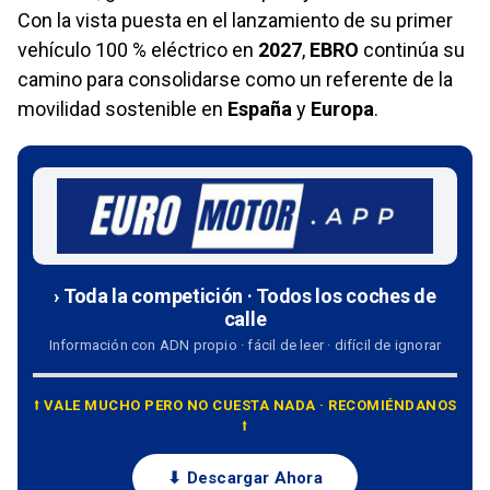
Con la vista puesta en el lanzamiento de su primer
vehículo 100 % eléctrico en
2027
,
EBRO
continúa su
camino para consolidarse como un referente de la
movilidad sostenible en
España
y
Europa
.
› Toda la competición · Todos los coches de
calle
Información con ADN propio · fácil de leer · difícil de ignorar
⭡ VALE MUCHO PERO NO CUESTA NADA · RECOMIÉNDANOS
⭡
⬇ Descargar Ahora