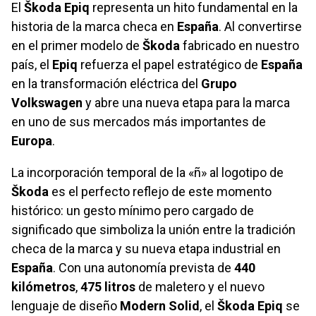
El
Škoda Epiq
representa un hito fundamental en la
historia de la marca checa en
España
. Al convertirse
en el primer modelo de
Škoda
fabricado en nuestro
país, el
Epiq
refuerza el papel estratégico de
España
en la transformación eléctrica del
Grupo
Volkswagen
y abre una nueva etapa para la marca
en uno de sus mercados más importantes de
Europa
.
La incorporación temporal de la «ñ» al logotipo de
Škoda
es el perfecto reflejo de este momento
histórico: un gesto mínimo pero cargado de
significado que simboliza la unión entre la tradición
checa de la marca y su nueva etapa industrial en
España
. Con una autonomía prevista de
440
kilómetros
,
475 litros
de maletero y el nuevo
lenguaje de diseño
Modern Solid
, el
Škoda Epiq
se