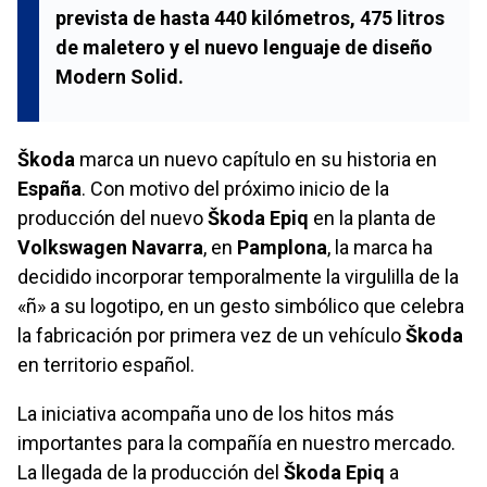
prevista de hasta 440 kilómetros, 475 litros
de maletero y el nuevo lenguaje de diseño
Modern Solid.
Škoda
marca un nuevo capítulo en su historia en
España
. Con motivo del próximo inicio de la
producción del nuevo
Škoda Epiq
en la planta de
Volkswagen Navarra
, en
Pamplona
, la marca ha
decidido incorporar temporalmente la virgulilla de la
«ñ» a su logotipo, en un gesto simbólico que celebra
la fabricación por primera vez de un vehículo
Škoda
en territorio español.
La iniciativa acompaña uno de los hitos más
importantes para la compañía en nuestro mercado.
La llegada de la producción del
Škoda Epiq
a