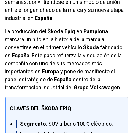
semanas, convirtiéndose en un símbolo de unión
entre el origen checo de la marca y su nueva etapa
industrial en
España
.
La producción del
Škoda Epiq
en
Pamplona
marcará un hito en la historia de la marca al
convertirse en el primer vehículo
Škoda
fabricado
en
España
. Este paso refuerza la vinculación de la
compañía con uno de sus mercados más
importantes en
Europa
y pone de manifiesto el
papel estratégico de
España
dentro de la
transformación industrial del
Grupo Volkswagen
.
CLAVES DEL ŠKODA EPIQ
Segmento
: SUV urbano 100% eléctrico.