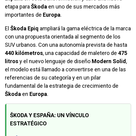
etapa para
Škoda
en uno de sus mercados más
importantes de
Europa
.
El
Škoda Epiq
ampliará la gama eléctrica de la marca
con una propuesta orientada al segmento de los
SUV urbanos. Con una autonomía prevista de hasta
440 kilómetros
, una capacidad de maletero de
475
litros
y el nuevo lenguaje de diseño
Modern Solid
,
el modelo está llamado a convertirse en una de las
referencias de su categoría y en un pilar
fundamental de la estrategia de crecimiento de
Škoda
en
Europa
.
ŠKODA Y ESPAÑA: UN VÍNCULO
ESTRATÉGICO