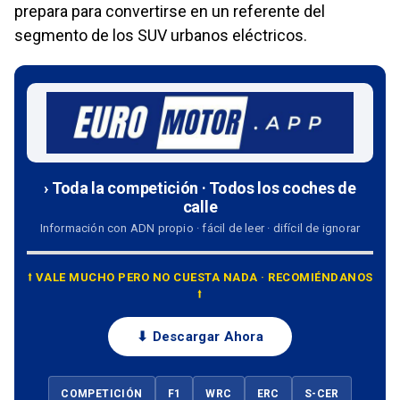
prepara para convertirse en un referente del
segmento de los SUV urbanos eléctricos.
› Toda la competición · Todos los coches de
calle
Información con ADN propio · fácil de leer · difícil de ignorar
⭡ VALE MUCHO PERO NO CUESTA NADA · RECOMIÉNDANOS
⭡
⬇ Descargar Ahora
COMPETICIÓN
F1
WRC
ERC
S-CER