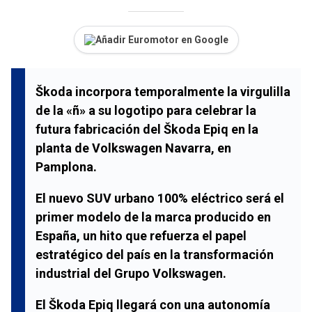
Añadir Euromotor en Google
Škoda incorpora temporalmente la virgulilla
de la «ñ» a su logotipo para celebrar la
futura fabricación del Škoda Epiq en la
planta de Volkswagen Navarra, en
Pamplona.
El nuevo SUV urbano 100% eléctrico será el
primer modelo de la marca producido en
España, un hito que refuerza el papel
estratégico del país en la transformación
industrial del Grupo Volkswagen.
El Škoda Epiq llegará con una autonomía