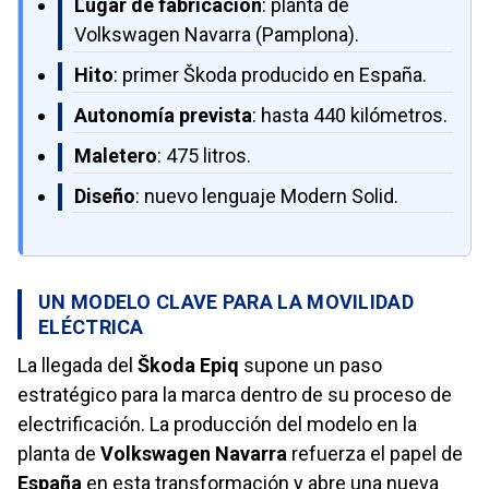
Lugar de fabricación
: planta de
Volkswagen Navarra (Pamplona).
Hito
: primer Škoda producido en España.
Autonomía prevista
: hasta 440 kilómetros.
Maletero
: 475 litros.
Diseño
: nuevo lenguaje Modern Solid.
UN MODELO CLAVE PARA LA MOVILIDAD
ELÉCTRICA
La llegada del
Škoda Epiq
supone un paso
estratégico para la marca dentro de su proceso de
electrificación. La producción del modelo en la
planta de
Volkswagen Navarra
refuerza el papel de
España
en esta transformación y abre una nueva