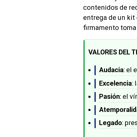
contenidos de rede
entrega de un kit
firmamento tomar
VALORES DEL 
Audacia
: el
Excelencia
:
Pasión
: el 
Atemporalid
Legado
: pr