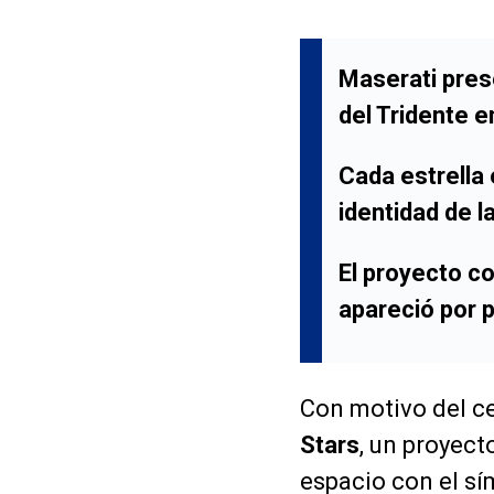
Maserati pres
del Tridente e
Cada estrella 
identidad de 
El proyecto c
apareció por p
Con motivo del ce
Stars
, un proyect
espacio con el sí