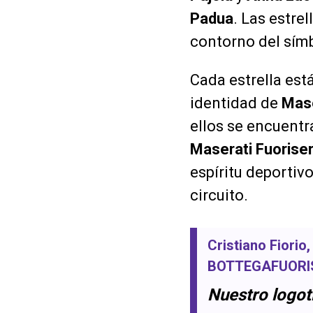
Padua
. Las estre
contorno del símb
Cada estrella est
identidad de
Mase
ellos se encuentr
Maserati Fuoriser
espíritu deportiv
circuito.
Cristiano Fiorio
BOTTEGAFUORI
Nuestro logot