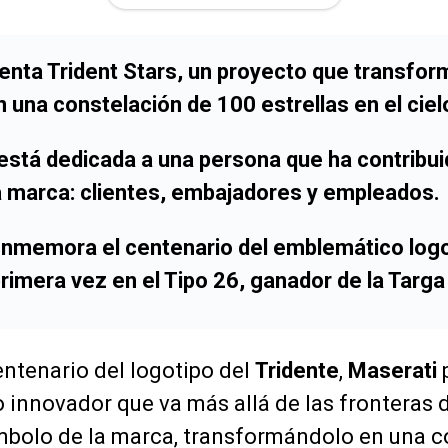
enta Trident Stars, un proyecto que transform
n una constelación de 100 estrellas en el ciel
está dedicada a una persona que ha contribuid
la marca: clientes, embajadores y empleados.
onmemora el centenario del emblemático logo
rimera vez en el Tipo 26, ganador de la Targa
ntenario del logotipo del
Tridente
,
Maserati
o innovador que va más allá de las fronteras d
mbolo de la marca, transformándolo en una c