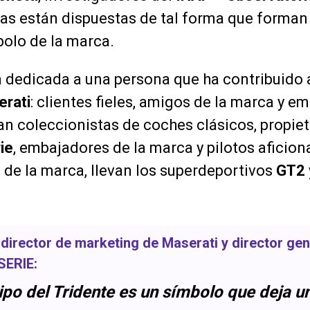
llas están dispuestas de tal forma que forman
olo de la marca.
á dedicada a una persona que ha contribuido a
rati
: clientes fieles, amigos de la marca y e
an coleccionistas de coches clásicos, propie
ie
, embajadores de la marca y pilotos aficiona
o de la marca, llevan los superdeportivos
GT2
, director de marketing de
Maserati
y director gen
SERIE
:
ipo del Tridente es un símbolo que deja u