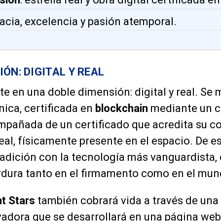
dacia, excelencia y pasión atemporal.
ÓN: DIGITAL Y REAL
ste en una doble dimensión: digital y real. Se
nica, certificada en
blockchain
mediante un c
ompañada de un certificado que acredita su 
real, físicamente presente en el espacio. De e
radición con la tecnología más vanguardista,
dura tanto en el firmamento como en el mund
nt Stars
también cobrará vida a través de una
vadora que se desarrollará en una página web