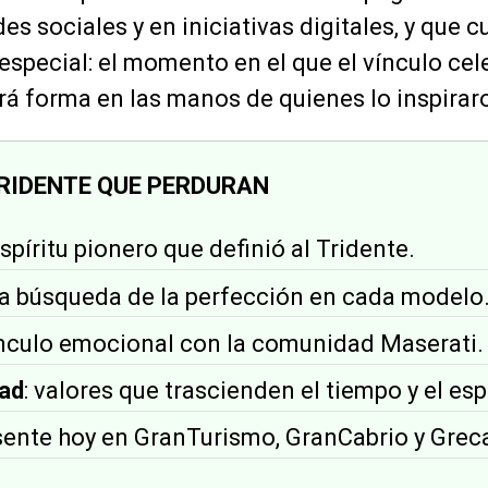
s sociales y en iniciativas digitales, y que c
 especial: el momento en el que el vínculo cel
á forma en las manos de quienes lo inspirar
TRIDENTE QUE PERDURAN
 espíritu pionero que definió al Tridente.
 la búsqueda de la perfección en cada modelo
vínculo emocional con la comunidad Maserati.
ad
: valores que trascienden el tiempo y el esp
esente hoy en GranTurismo, GranCabrio y Greca