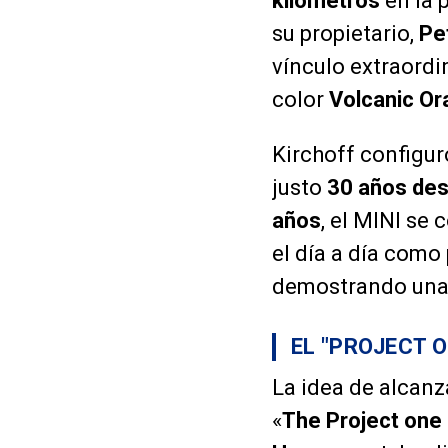
kilómetros
en la 
su propietario,
Pe
vínculo extraordin
color
Volcanic O
Kirchoff configur
justo
30 años de
años
, el MINI se
el día a día como
demostrando una 
EL "PROJECT O
La idea de alcanza
«
The Project one