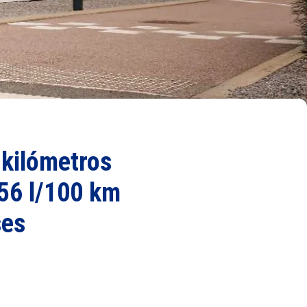
 kilómetros
,56 l/100 km
ses