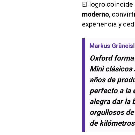
El logro coincide
moderno
, convir
experiencia y ded
Markus Grüneisl
Oxford forma 
Mini clásicos
años de produ
perfecto a la
alegra dar la 
orgullosos de
de kilómetros 