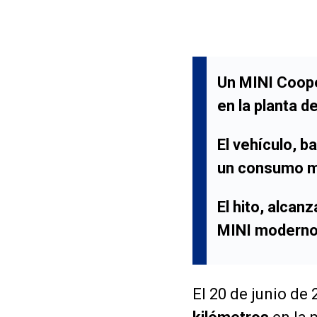
Un MINI Coope
en la planta d
El vehículo, 
un consumo me
El hito, alcan
MINI moderno y
El 20 de junio de