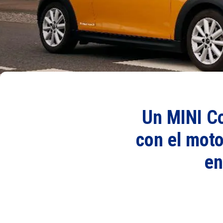
Un MINI Co
con el moto
en