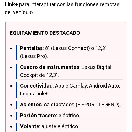
Link+
para interactuar con las funciones remotas
del vehículo.
EQUIPAMIENTO DESTACADO
Pantallas
: 8" (Lexus Connect) o 12,3"
(Lexus Pro).
Cuadro de instrumentos
: Lexus Digital
Cockpit de 12,3".
Conectividad
: Apple CarPlay, Android Auto,
Lexus Link+.
Asientos
: calefactados (F SPORT LEGEND).
Portón trasero
: eléctrico.
Volante
: ajuste eléctrico.