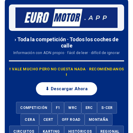
› Toda la competición · Todos los coches de
calle
Información con ADN propio · fácil de leer · difícil de ignorar
⭡ VALE MUCHO PERO NO CUESTA NADA · RECOMIÉNDANOS
⭡
⬇ Descargar Ahora
COMPETICIÓN
F1
WRC
ERC
S-CER
CERA
CERT
OFF ROAD
MONTAÑA
CIRCUITOS
KARTING
HISTÓRICOS
REGIONAL