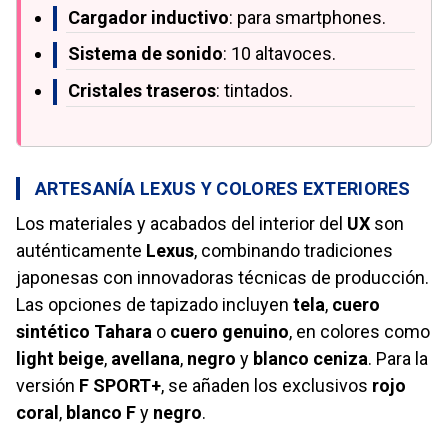
Cargador inductivo
: para smartphones.
Sistema de sonido
: 10 altavoces.
Cristales traseros
: tintados.
ARTESANÍA LEXUS Y COLORES EXTERIORES
Los materiales y acabados del interior del
UX
son
auténticamente
Lexus
, combinando tradiciones
japonesas con innovadoras técnicas de producción.
Las opciones de tapizado incluyen
tela
,
cuero
sintético Tahara
o
cuero genuino
, en colores como
light beige
,
avellana
,
negro
y
blanco ceniza
. Para la
versión
F SPORT+
, se añaden los exclusivos
rojo
coral
,
blanco F
y
negro
.