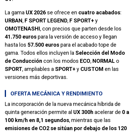
La gama
UX 2026
se ofrece en
cuatro acabados
:
URBAN
,
F SPORT LEGEND
,
F SPORT+
y
OMOTENASHI
, con precios que parten desde los
41.750 euros
para la versión de acceso y llegan
hasta los
57.500 euros
para el acabado tope de
gama. Todos ellos incluyen la
Selección del Modo
de Conducción
con los modos
ECO
,
NORMAL
o
SPORT
, ampliables a
SPORT+
y
CUSTOM
en las
versiones más deportivas.
OFERTA MECÁNICA Y RENDIMIENTO
La incorporación de la nueva mecánica híbrida de
quinta generación permite al
UX 300h
acelerar de
0 a
100 km/h en 8,1 segundos
, mientras que las
emisiones de CO2 se sitúan por debajo de los 120