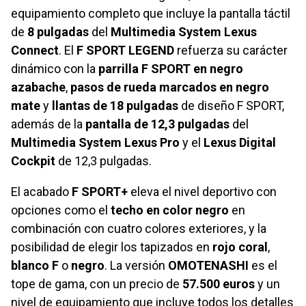
equipamiento completo que incluye la pantalla táctil
de
8 pulgadas
del
Multimedia System Lexus
Connect
. El
F SPORT LEGEND
refuerza su carácter
dinámico con la
parrilla F SPORT en negro
azabache
,
pasos de rueda marcados en negro
mate
y
llantas de 18 pulgadas
de diseño F SPORT,
además de la
pantalla de 12,3 pulgadas
del
Multimedia System Lexus Pro
y el
Lexus Digital
Cockpit
de 12,3 pulgadas.
El acabado
F SPORT+
eleva el nivel deportivo con
opciones como el
techo en color negro
en
combinación con cuatro colores exteriores, y la
posibilidad de elegir los tapizados en
rojo coral
,
blanco F
o
negro
. La versión
OMOTENASHI
es el
tope de gama, con un precio de
57.500 euros
y un
nivel de equipamiento que incluye todos los detalles