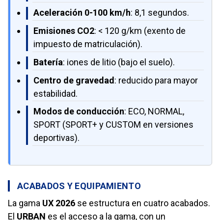
Aceleración 0-100 km/h
: 8,1 segundos.
Emisiones CO2
: < 120 g/km (exento de
impuesto de matriculación).
Batería
: iones de litio (bajo el suelo).
Centro de gravedad
: reducido para mayor
estabilidad.
Modos de conducción
: ECO, NORMAL,
SPORT (SPORT+ y CUSTOM en versiones
deportivas).
ACABADOS Y EQUIPAMIENTO
La gama
UX 2026
se estructura en cuatro acabados.
El
URBAN
es el acceso a la gama, con un