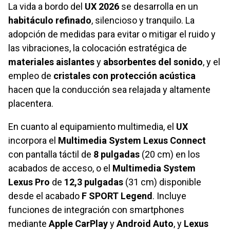
La vida a bordo del
UX 2026
se desarrolla en un
habitáculo refinado
, silencioso y tranquilo. La
adopción de medidas para evitar o mitigar el ruido y
las vibraciones, la colocación estratégica de
materiales aislantes
y
absorbentes del sonido
, y el
empleo de
cristales con protección acústica
hacen que la conducción sea relajada y altamente
placentera.
En cuanto al equipamiento multimedia, el
UX
incorpora el
Multimedia System Lexus Connect
con pantalla táctil de
8 pulgadas
(20 cm) en los
acabados de acceso, o el
Multimedia System
Lexus Pro
de
12,3 pulgadas
(31 cm) disponible
desde el acabado
F SPORT Legend
. Incluye
funciones de integración con smartphones
mediante
Apple CarPlay
y
Android Auto
, y
Lexus