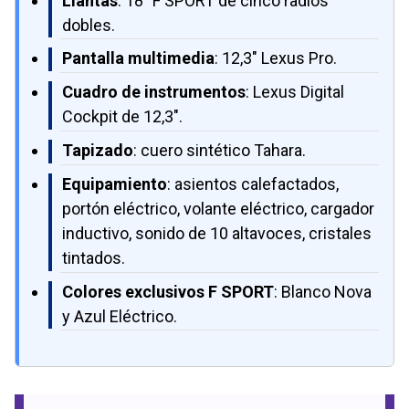
Llantas
: 18" F SPORT de cinco radios
dobles.
Pantalla multimedia
: 12,3" Lexus Pro.
Cuadro de instrumentos
: Lexus Digital
Cockpit de 12,3".
Tapizado
: cuero sintético Tahara.
Equipamiento
: asientos calefactados,
portón eléctrico, volante eléctrico, cargador
inductivo, sonido de 10 altavoces, cristales
tintados.
Colores exclusivos F SPORT
: Blanco Nova
y Azul Eléctrico.