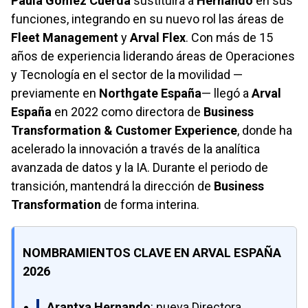
Paula Gómez Cuerda
sustituirá a
Hernando
en sus
funciones, integrando en su nuevo rol las áreas de
Fleet Management
y
Arval Flex
. Con más de 15
años de experiencia liderando áreas de Operaciones
y Tecnología en el sector de la movilidad —
previamente en
Northgate España
— llegó a
Arval
España
en 2022 como directora de
Business
Transformation & Customer Experience
, donde ha
acelerado la innovación a través de la analítica
avanzada de datos y la IA. Durante el periodo de
transición, mantendrá la dirección de
Business
Transformation
de forma interina.
NOMBRAMIENTOS CLAVE EN ARVAL ESPAÑA
2026
Arantxa Hernando
: nueva Directora