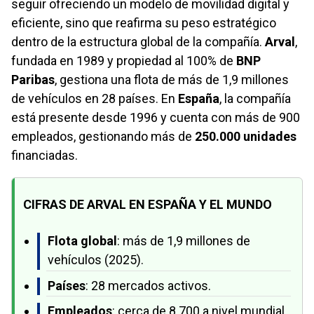
seguir ofreciendo un modelo de movilidad digital y
eficiente, sino que reafirma su peso estratégico
dentro de la estructura global de la compañía.
Arval
,
fundada en 1989 y propiedad al 100% de
BNP
Paribas
, gestiona una flota de más de 1,9 millones
de vehículos en 28 países. En
España
, la compañía
está presente desde 1996 y cuenta con más de 900
empleados, gestionando más de
250.000 unidades
financiadas.
CIFRAS DE ARVAL EN ESPAÑA Y EL MUNDO
Flota global
: más de 1,9 millones de
vehículos (2025).
Países
: 28 mercados activos.
Empleados
: cerca de 8.700 a nivel mundial.