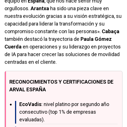
equipo en
España
, que nos hace sentir muy
orgullosos.
Arantxa
ha sido una pieza clave en
nuestra evolución gracias a su visión estratégica, su
capacidad para liderar la transformación y su
compromiso constante con las personas».
Cabaça
también destacó la trayectoria de
Paula Gómez
Cuerda
en operaciones y su liderazgo en proyectos
de IA para hacer crecer las soluciones de movilidad
centradas en el cliente.
RECONOCIMIENTOS Y CERTIFICACIONES DE
ARVAL ESPAÑA
EcoVadis
: nivel platino por segundo año
consecutivo (top 1% de empresas
evaluadas).