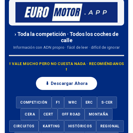
› Toda la competición · Todos los coches de
calle
Información con ADN propio · fácil de leer · difícil de ignorar
⭡ VALE MUCHO PERO NO CUESTA NADA · RECOMIÉNDANOS
⭡
⬇ Descargar Ahora
COMPETICIÓN
F1
WRC
ERC
S-CER
CERA
CERT
OFF ROAD
MONTAÑA
CIRCUITOS
KARTING
HISTÓRICOS
REGIONAL